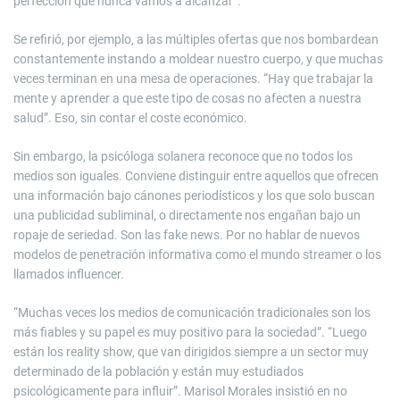
perfección que nunca vamos a alcanzar”.
Se refirió, por ejemplo, a las múltiples ofertas que nos bombardean
constantemente instando a moldear nuestro cuerpo, y que muchas
veces terminan en una mesa de operaciones. “Hay que trabajar la
mente y aprender a que este tipo de cosas no afecten a nuestra
salud”. Eso, sin contar el coste económico.
Sin embargo, la psicóloga solanera reconoce que no todos los
medios son iguales. Conviene distinguir entre aquellos que ofrecen
una información bajo cánones periodísticos y los que solo buscan
una publicidad subliminal, o directamente nos engañan bajo un
ropaje de seriedad. Son las fake news. Por no hablar de nuevos
modelos de penetración informativa como el mundo streamer o los
llamados influencer.
“Muchas veces los medios de comunicación tradicionales son los
más fiables y su papel es muy positivo para la sociedad”. “Luego
están los reality show, que van dirigidos siempre a un sector muy
determinado de la población y están muy estudiados
psicológicamente para influir”. Marisol Morales insistió en no