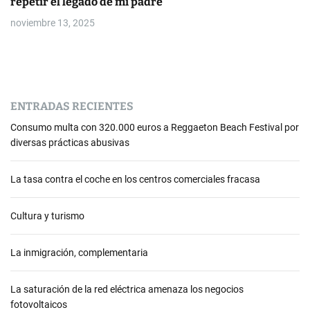
repetir el legado de mi padre”
noviembre 13, 2025
ENTRADAS RECIENTES
Consumo multa con 320.000 euros a Reggaeton Beach Festival por
diversas prácticas abusivas
La tasa contra el coche en los centros comerciales fracasa
Cultura y turismo
La inmigración, complementaria
La saturación de la red eléctrica amenaza los negocios
fotovoltaicos