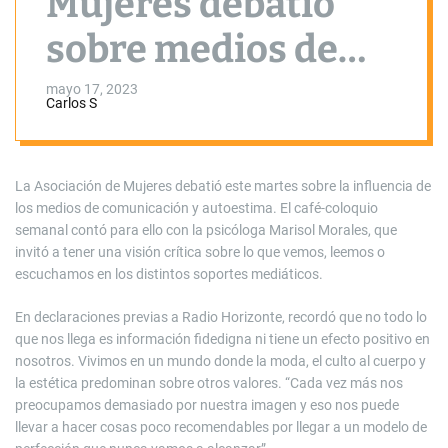
Mujeres debatió
sobre medios de
comunicación:
mayo 17, 2023
Carlos S
«Hace falta una
visión crítica»
La Asociación de Mujeres debatió este martes sobre la influencia de
los medios de comunicación y autoestima. El café-coloquio
semanal contó para ello con la psicóloga Marisol Morales, que
invitó a tener una visión crítica sobre lo que vemos, leemos o
escuchamos en los distintos soportes mediáticos.
En declaraciones previas a Radio Horizonte, recordó que no todo lo
que nos llega es información fidedigna ni tiene un efecto positivo en
nosotros. Vivimos en un mundo donde la moda, el culto al cuerpo y
la estética predominan sobre otros valores. “Cada vez más nos
preocupamos demasiado por nuestra imagen y eso nos puede
llevar a hacer cosas poco recomendables por llegar a un modelo de