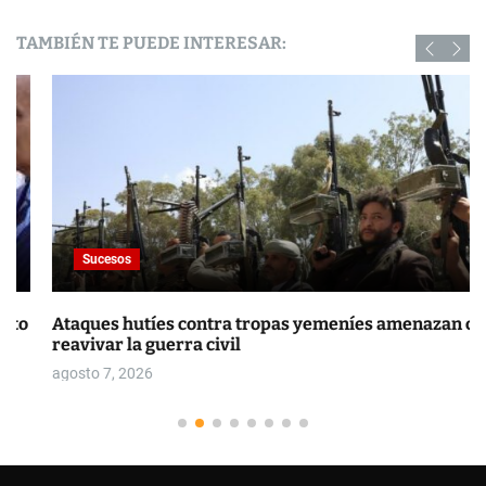
TAMBIÉN TE PUEDE INTERESAR:
Sucesos
Ataques hutíes contra tropas yemeníes amenazan con
reavivar la guerra civil
agosto 7, 2026