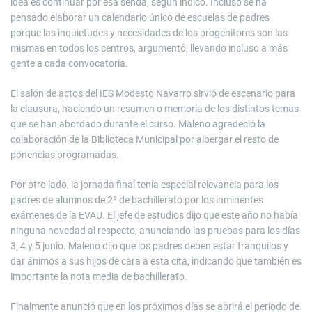
idea es continuar por esa senda, según indicó. Incluso se ha
pensado elaborar un calendario único de escuelas de padres
porque las inquietudes y necesidades de los progenitores son las
mismas en todos los centros, argumentó, llevando incluso a más
gente a cada convocatoria.
El salón de actos del IES Modesto Navarro sirvió de escenario para
la clausura, haciendo un resumen o memoria de los distintos temas
que se han abordado durante el curso. Maleno agradeció la
colaboración de la Biblioteca Municipal por albergar el resto de
ponencias programadas.
Por otro lado, la jornada final tenía especial relevancia para los
padres de alumnos de 2º de bachillerato por los inminentes
exámenes de la EVAU. El jefe de estudios dijo que este año no había
ninguna novedad al respecto, anunciando las pruebas para los días
3, 4 y 5 junio. Maleno dijo que los padres deben estar tranquilos y
dar ánimos a sus hijos de cara a esta cita, indicando que también es
importante la nota media de bachillerato.
Finalmente anunció que en los próximos días se abrirá el periodo de