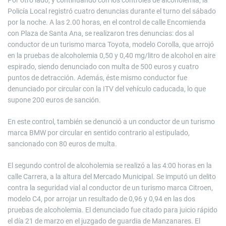
Por otro lado, y continuando con los controles de alcoholemia, la
Policía Local registró cuatro denuncias durante el turno del sábado
por la noche. A las 2.00 horas, en el control de calle Encomienda
con Plaza de Santa Ana, se realizaron tres denuncias: dos al
conductor de un turismo marca Toyota, modelo Corolla, que arrojó
en la pruebas de alcoholemia 0,50 y 0,40 mg/litro de alcohol en aire
espirado, siendo denunciado con multa de 500 euros y cuatro
puntos de detracción. Además, éste mismo conductor fue
denunciado por circular con la ITV del vehículo caducada, lo que
supone 200 euros de sanción.
En este control, también se denunció a un conductor de un turismo
marca BMW por circular en sentido contrario al estipulado,
sancionado con 80 euros de multa.
El segundo control de alcoholemia se realizó a las 4:00 horas en la
calle Carrera, a la altura del Mercado Municipal. Se imputó un delito
contra la seguridad vial al conductor de un turismo marca Citroen,
modelo C4, por arrojar un resultado de 0,96 y 0,94 en las dos
pruebas de alcoholemia. El denunciado fue citado para juicio rápido
el día 21 de marzo en el juzgado de guardia de Manzanares. El