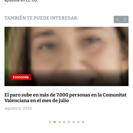
apuesta en EE.UU.
TAMBIÉN TE PUEDE INTERESAR:
Economía
El paro sube en más de 7.000 personas en la Comunitat
Valenciana en el mes de julio
agosto 6, 2026