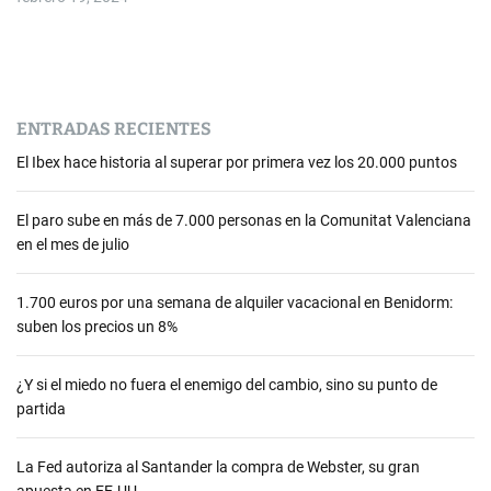
ENTRADAS RECIENTES
El Ibex hace historia al superar por primera vez los 20.000 puntos
El paro sube en más de 7.000 personas en la Comunitat Valenciana
en el mes de julio
1.700 euros por una semana de alquiler vacacional en Benidorm:
suben los precios un 8%
¿Y si el miedo no fuera el enemigo del cambio, sino su punto de
partida
La Fed autoriza al Santander la compra de Webster, su gran