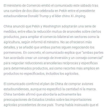
El ministerio de Comercio emitió el comunicado este sábado tras
una cumbre de dos días celebrada en Pekín entre el presidente
estadounidense Donald Trump y el líder chino Xi Jinping.
China anunció que Pekín y Washington adoptarán una serie de
medidas, entre ellas la reducción mutua de aranceles sobre ciertos
productos, para ampliar el comercio bilateral en sectores como la
agricultura, según informó el ministro. No se ofrecieron más
detalles, y se añadió que ambas partes siguen negociando los
pormenores. En concreto, el comunicado explica que “ambas partes
han acordado ⁠crear un consejo de inversión y un consejo comercial”
para negociar reducciones arancelarias recíprocas y específicas
para determinados productos, así como recortes más amplios en
productos no especificados, incluidos los agrícolas.
El comunicado confirmó el plan de China de comprar aviones
estadounidenses, aunque no especificó la cantidad ni la marca.
China también afirmó que abordaría activamente las
preocupaciones de Estados Unidos sobre las importaciones
agrícolas procedentes de ese país. Trump había insinuado que el