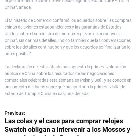
exportaciones de carne de ave desde algunos estados de EE. UU. a
China”, añade.
El Ministerio de Comercio confirmó los acuerdos sobre “las compras
chinas de aviones estadounidenses y las garantías de Estados
Unidos sobre el suministro de motores y piezas de aeronaves a
China”, sin dar más detalles. Indicó también que las conversaciones
sobre los detalles continuaban y que los acuerdos se “finalizarían lo
antes posible”.
La declaración de este sábado ha supuesto la primera valoración
pública de China sobre ⁠los resultados de las negociaciones
comerciales celebradas esta semana en Pekín y Seúl, y se conoce en
un contexto de dudas sobre qué ha aportado la primera visita de
Estado de Trump a China en casi una década.
Previous:
N
Las colas y el caos para comprar relojes
a
Swatch obligan a intervenir a los Mossos y