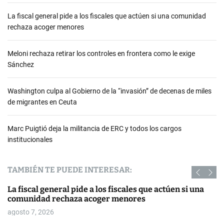
La fiscal general pide a los fiscales que actúen si una comunidad
rechaza acoger menores
Meloni rechaza retirar los controles en frontera como le exige
Sánchez
Washington culpa al Gobierno de la “invasión” de decenas de miles
de migrantes en Ceuta
Marc Puigtió deja la militancia de ERC y todos los cargos
institucionales
TAMBIÉN TE PUEDE INTERESAR:
La fiscal general pide a los fiscales que actúen si una
comunidad rechaza acoger menores
agosto 7, 2026