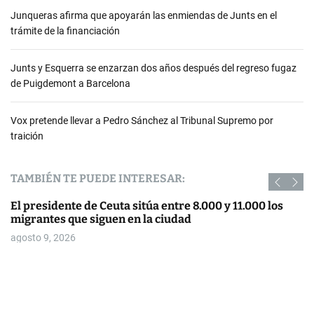
Junqueras afirma que apoyarán las enmiendas de Junts en el
trámite de la financiación
Junts y Esquerra se enzarzan dos años después del regreso fugaz
de Puigdemont a Barcelona
Vox pretende llevar a Pedro Sánchez al Tribunal Supremo por
traición
TAMBIÉN TE PUEDE INTERESAR:
El presidente de Ceuta sitúa entre 8.000 y 11.000 los
migrantes que siguen en la ciudad
agosto 9, 2026