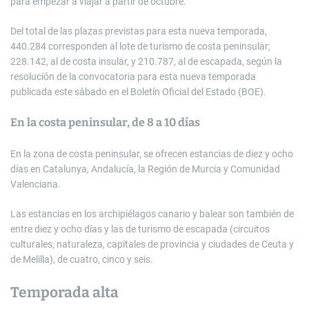
para empezar a viajar a partir de octubre.
Del total de las plazas previstas para esta nueva temporada,
440.284 corresponden al lote de turismo de costa peninsular;
228.142, al de costa insular, y 210.787, al de escapada, según la
resolución de la convocatoria para esta nueva temporada
publicada este sábado en el Boletín Oficial del Estado (BOE).
En la costa peninsular, de 8 a 10 días
En la zona de costa peninsular, se ofrecen estancias de diez y ocho
días en Catalunya, Andalucía, la Región de Murcia y Comunidad
Valenciana.
Las estancias en los archipiélagos canario y balear son también de
entre diez y ocho días y las de turismo de escapada (circuitos
culturales, naturaleza, capitales de provincia y ciudades de Ceuta y
de Melilla), de cuatro, cinco y seis.
Temporada alta