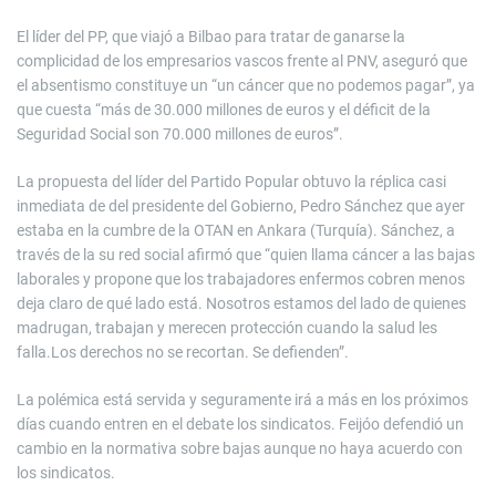
El líder del PP, que viajó a Bilbao para tratar de ganarse la
complicidad de los empresarios vascos frente al PNV, aseguró que
el absentismo constituye un “un cáncer que no podemos pagar”, ya
que cuesta “más de 30.000 millones de euros y el déficit de la
Seguridad Social son 70.000 millones de euros”.
La propuesta del líder del Partido Popular obtuvo la réplica casi
inmediata de del presidente del Gobierno, Pedro Sánchez que ayer
estaba en la cumbre de la OTAN en Ankara (Turquía). Sánchez, a
través de la su red social afirmó que “quien llama cáncer a las bajas
laborales y propone que los trabajadores enfermos cobren menos
deja claro de qué lado está. Nosotros estamos del lado de quienes
madrugan, trabajan y merecen protección cuando la salud les
falla.Los derechos no se recortan. Se defienden”.
La polémica está servida y seguramente irá a más en los próximos
días cuando entren en el debate los sindicatos. Feijóo defendió un
cambio en la normativa sobre bajas aunque no haya acuerdo con
los sindicatos.