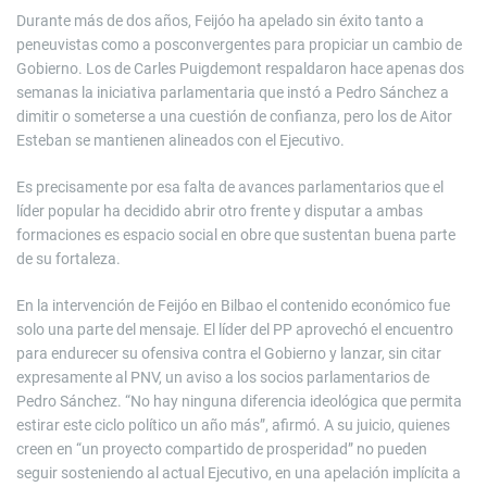
Durante más de dos años, Feijóo ha apelado sin éxito tanto a
peneuvistas como a posconvergentes para propiciar un cambio de
Gobierno. Los de Carles Puigdemont respaldaron hace apenas dos
semanas la iniciativa parlamentaria que instó a Pedro Sánchez a
dimitir o someterse a una cuestión de confianza, pero los de Aitor
Esteban se mantienen alineados con el Ejecutivo.
Es precisamente por esa falta de avances parlamentarios que el
líder popular ha decidido abrir otro frente y disputar a ambas
formaciones es espacio social en obre que sustentan buena parte
de su fortaleza.
En la intervención de Feijóo en Bilbao el contenido económico fue
solo una parte del mensaje. El líder del PP aprovechó el encuentro
para endurecer su ofensiva contra el Gobierno y lanzar, sin citar
expresamente al PNV, un aviso a los socios parlamentarios de
Pedro Sánchez. “No hay ninguna diferencia ideológica que permita
estirar este ciclo político un año más”, afirmó. A su juicio, quienes
creen en “un proyecto compartido de prosperidad” no pueden
seguir sosteniendo al actual Ejecutivo, en una apelación implícita a