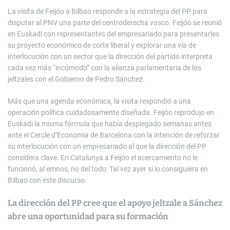
La visita de Feijóo a Bilbao responde a la estrategia del PP para
disputar al PNV una parte del centroderecha vasco. Feijóo se reunió
en Euskadi con representantes del empresariado para presentarles
su proyecto económico de corte liberal y explorar una vía de
interlocución con un sector que la dirección del partido interpreta
cada vez más “incómodo” con la alianza parlamentaria de los
jeltzales con el Gobierno de Pedro Sánchez.
Más que una agenda económica, la visita respondió a una
operación política cuidadosamente diseñada. Feijóo reprodujo en
Euskadi la misma fórmula que había desplegado semanas antes
ante el Cercle d’Economia de Barcelona con la intención de reforzar
su interlocución con un empresariado al que la dirección del PP
considera clave. En Catalunya a Feijóo el acercamiento no le
funcionó, al emnos, no del todo: Tal vez ayer sí lo consiguiera en
Bilbao con este discurso.
La dirección del PP cree que el apoyo jeltzale a Sánchez
abre una oportunidad para su formación