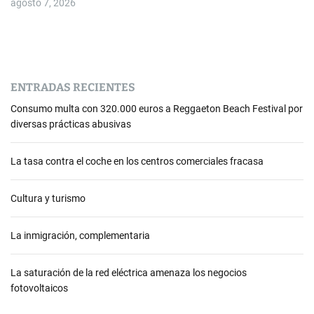
s
agosto 7, 2026
ENTRADAS RECIENTES
Consumo multa con 320.000 euros a Reggaeton Beach Festival por
diversas prácticas abusivas
La tasa contra el coche en los centros comerciales fracasa
Cultura y turismo
La inmigración, complementaria
La saturación de la red eléctrica amenaza los negocios
fotovoltaicos