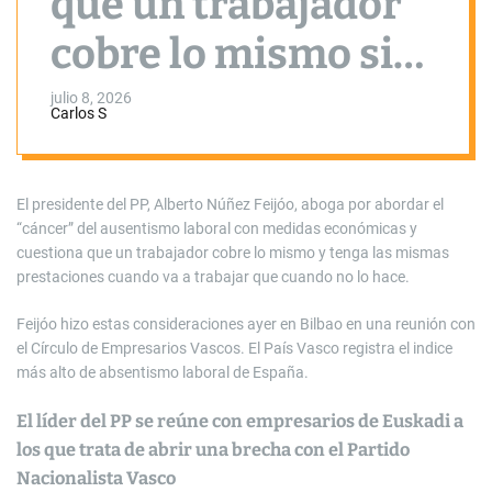
que un trabajador
cobre lo mismo si
trabaja o si está de
julio 8, 2026
Carlos S
baja
El presidente del PP, Alberto Núñez Feijóo, aboga por abordar el
“cáncer” del ausentismo laboral con medidas económicas y
cuestiona que un trabajador cobre lo mismo y tenga las mismas
prestaciones cuando va a trabajar que cuando no lo hace.
Feijóo hizo estas consideraciones ayer en Bilbao en una reunión con
el Círculo de Empresarios Vascos. El País Vasco registra el indice
más alto de absentismo laboral de España.
El líder del PP se reúne con empresarios de Euskadi a
los que trata de abrir una brecha con el Partido
Nacionalista Vasco