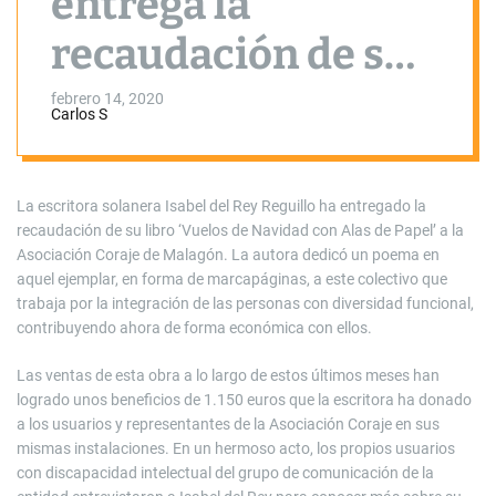
entrega la
recaudación de su
libro a la
febrero 14, 2020
Carlos S
Asociación Coraje
de Malagón
La escritora solanera Isabel del Rey Reguillo ha entregado la
recaudación de su libro ‘Vuelos de Navidad con Alas de Papel’ a la
Asociación Coraje de Malagón. La autora dedicó un poema en
aquel ejemplar, en forma de marcapáginas, a este colectivo que
trabaja por la integración de las personas con diversidad funcional,
contribuyendo ahora de forma económica con ellos.
Las ventas de esta obra a lo largo de estos últimos meses han
logrado unos beneficios de 1.150 euros que la escritora ha donado
a los usuarios y representantes de la Asociación Coraje en sus
mismas instalaciones. En un hermoso acto, los propios usuarios
con discapacidad intelectual del grupo de comunicación de la