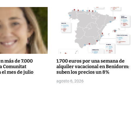
en más de 7.000
1.700 euros por una semana de
la Comunitat
alquiler vacacional en Benidorm:
 el mes de julio
suben los precios un 8%
agosto 6, 2026