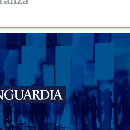
raliza