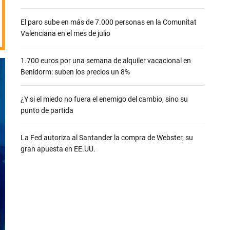
e
El paro sube en más de 7.000 personas en la Comunitat
Valenciana en el mes de julio
1.700 euros por una semana de alquiler vacacional en
Benidorm: suben los precios un 8%
¿Y si el miedo no fuera el enemigo del cambio, sino su
punto de partida
La Fed autoriza al Santander la compra de Webster, su
gran apuesta en EE.UU.