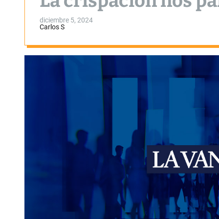
La crispación nos pa
diciembre 5, 2024
Carlos S