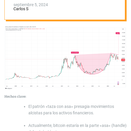
TradingView
septiembre 5, 2024
Carlos S
Hechos clave:
El patrón «taza con asa» presagia movimientos
alcistas para los activos financieros.
Actualmente, bitcoin estaría en la parte «asa» (handle)