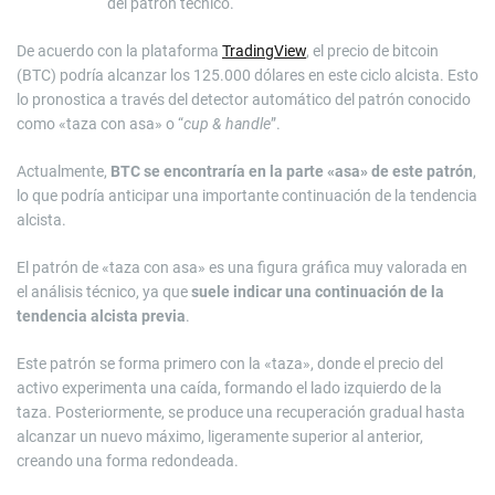
del patrón técnico.
De acuerdo con la plataforma
TradingView
, el precio de bitcoin
(BTC) podría alcanzar los 125.000 dólares en este ciclo alcista. Esto
lo pronostica a través del detector automático del patrón conocido
como «taza con asa» o “
cup & handle
”.
Actualmente,
BTC se encontraría en la parte «asa» de este patrón
,
lo que podría anticipar una importante continuación de la tendencia
alcista.
El patrón de «taza con asa» es una figura gráfica muy valorada en
el análisis técnico, ya que
suele indicar una continuación de la
tendencia alcista previa
.
Este patrón se forma primero con la «taza», donde el precio del
activo experimenta una caída, formando el lado izquierdo de la
taza. Posteriormente, se produce una recuperación gradual hasta
alcanzar un nuevo máximo, ligeramente superior al anterior,
creando una forma redondeada.