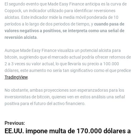
El segundo evento que Made Easy Finance anticipa es la curva de
Coppock, un indicador utilizado para identificar reversiones
alcistas. Este indicador mide la media móvil ponderada de 10
períodos a lo largo de dos periodos de tiempo, y
cuando pasa de
valores negativos a positivos, se interpreta como una señal de
reversión alcista
.
Aunque Made Easy Finance visualiza un potencial alcista para
bitcoin, sugiriendo que el mercado actual podría ofrecer retornos de
2 a 3 veces su valor actual, lo que llevaría su precio a 100.000
dólares, este aumento no sería tan significativo como el que predice
TradingView
.
No obstante, ambas proyecciones son esperanzadoras para los
inversionistas de bitcoin, quienes ven en estos análisis una señal
positiva para el futuro del activo financiero.
Previous:
N
EE.UU. impone multa de 170.000 dólares a