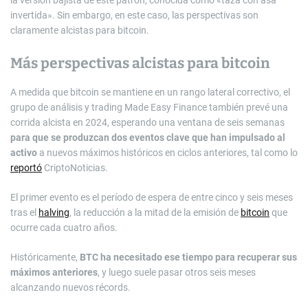
la versión bajista de este patrón, conocida como «taza con asa
invertida». Sin embargo, en este caso, las perspectivas son
claramente alcistas para bitcoin.
Más perspectivas alcistas para bitcoin
A medida que bitcoin se mantiene en un rango lateral correctivo, el
grupo de análisis y trading Made Easy Finance también prevé una
corrida alcista en 2024, esperando una ventana de seis semanas
para que se produzcan dos eventos clave que han impulsado al
activo
a nuevos máximos históricos en ciclos anteriores, tal como lo
reportó
CriptoNoticias.
El primer evento es el período de espera de entre cinco y seis meses
tras el
halving
, la reducción a la mitad de la emisión de
bitcoin
que
ocurre cada cuatro años.
Históricamente,
BTC ha necesitado ese tiempo para recuperar sus
máximos anteriores
, y luego suele pasar otros seis meses
alcanzando nuevos récords.