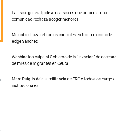
e
La fiscal general pide a los fiscales que actúen si una
comunidad rechaza acoger menores
Meloni rechaza retirar los controles en frontera como le
exige Sánchez
Washington culpa al Gobierno de la “invasión” de decenas
de miles de migrantes en Ceuta
Marc Puigtió deja la militancia de ERC y todos los cargos
n
institucionales
n