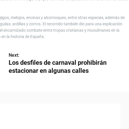
ejigos, melojos, encinas y alcornoques, entre otras especies, además de
ilas, ardillas y zorros. El recorrido también dio para una explicación
 del encarnizado combate entre tropas cristianas y musulmanes en la
 en la historia de España.
Next:
Los desfiles de carnaval prohibirán
estacionar en algunas calles