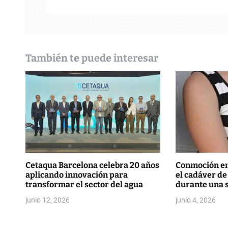
i
ó
n
También te puede interesar
d
e
e
n
t
r
Cetaqua Barcelona celebra 20 años
Conmoción en 
aplicando innovación para
el cadáver de
a
transformar el sector del agua
durante una
d
junio 12, 2026
junio 4, 2026
a