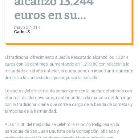
alcanzó 13.244
euros en su
ofrecimiento
mayo 5, 2014
Carlos S
El tradicional ofrecimiento a Jesús Rescatado alcanzó los 13,244
euros con 80 céntimos, aumentando en 1.218,80 con relación a lo
recaudado en el año anterior, lo que supone un importante aumento
de cara a las actividades que organiza la cofradía.
Los actos del ofrecimiento comenzaron en la noche del sábado con
el primer día del novenario, continuando en la mañana del domingo
con la tradicional diana que corre a cargo de la banda de cornetas y
tambores de la hermandad.
A las 12,30 del mediodía se celebró la Función Religiosa en la
parroquia de San Juan Bautista de la Concepción, oficiada y