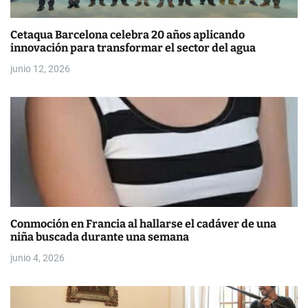
r
Cetaqua Barcelona celebra 20 años aplicando
a
innovación para transformar el sector del agua
d
junio 12, 2026
a
s
Conmoción en Francia al hallarse el cadáver de una
niña buscada durante una semana
junio 4, 2026