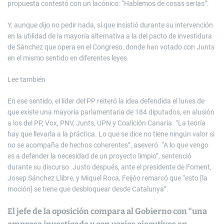
propuesta contestó con un lacónico: “Hablemos de cosas serias”.
Y, aunque dijo no pedir nada, sí que insistió durante su intervención
en la utilidad de la mayoría alternativa a la del pacto de investidura
de Sánchez que opera en el Congreso, donde han votado con Junts
en el mismo sentido en diferentes leyes.
Lee también
En ese sentido, el líder del PP reiteró la idea defendida el lunes de
que existe una mayoría parlamentaria de 184 diputados, en alusión
a los del PP, Vox, PNV, Junts, UPN y Coalición Canaria. “La teoría
hay que llevarla a la práctica. Lo que se dice no tiene ningún valor si
no se acompaña de hechos coherentes”, aseveró. “A lo que vengo
es a defender la necesidad de un proyecto limpio”, sentenció
durante su discurso. Justo después, ante el presidente de Foment,
Josep Sánchez Llibre, y Miquel Roca, Feijóo remarcó que “esto [la
moción] se tiene que desbloquear desde Catalunya”.
El jefe de la oposición compara al Gobierno con “una