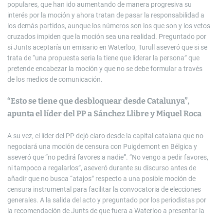
populares, que han ido aumentando de manera progresiva su
interés por la moción y ahora tratan de pasar la responsabilidad a
los demás partidos, aunque los números son los que son y los vetos
cruzados impiden que la moción sea una realidad. Preguntado por
si Junts aceptaría un emisario en Waterloo, Turull aseveró que si se
trata de “una propuesta seria la tiene que liderar la persona” que
pretende encabezar la moción y que no se debe formular a través
de los medios de comunicación.
“Esto se tiene que desbloquear desde Catalunya”,
apunta el líder del PP a Sánchez Llibre y Miquel Roca
A su vez, el líder del PP dejó claro desde la capital catalana que no
negociará una moción de censura con Puigdemont en Bélgica y
aseveró que “no pedirá favores a nadie”. “No vengo a pedir favores,
ni tampoco a regalarlos”, aseveró durante su discurso antes de
añadir que no busca “atajos” respecto a una posible moción de
censura instrumental para facilitar la convocatoria de elecciones
generales. A la salida del acto y preguntado por los periodistas por
la recomendación de Junts de que fuera a Waterloo a presentar la