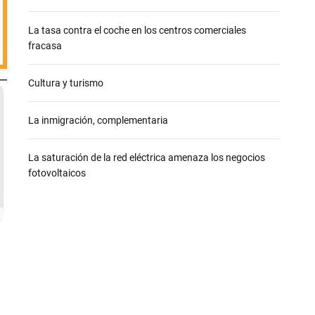
e
La tasa contra el coche en los centros comerciales
fracasa
Cultura y turismo
La inmigración, complementaria
La saturación de la red eléctrica amenaza los negocios
fotovoltaicos