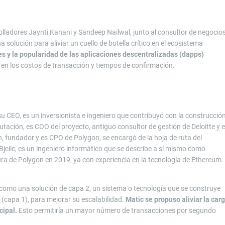
lladores Jaynti Kanani y Sandeep Nailwal, junto al consultor de negocio
a solución para aliviar un cuello de botella crítico en el ecosistema
s y la popularidad de las aplicaciones descentralizadas (dapps)
n los costos de transacción y tiempos de confirmación.
 CEO, es un inversionista e ingeniero que contribuyó con la construcció
ación, es COO del proyecto, antiguo consultor de gestión de Deloitte y 
 fundador y es CPO de Polygon, se encargó de la hoja de ruta del
jelic, es un ingeniero informático que se describe a sí mismo como
ra de Polygon en 2019, ya con experiencia en la tecnología de Ethereum.
a como una solución de capa 2, un sistema o tecnología que se construye
(capa 1), para mejorar su escalabilidad.
Matic se propuso aliviar la car
cipal.
Esto permitiría un mayor número de transacciones por segundo