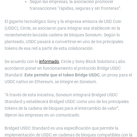
Según las empresas, la asociación promover
transacciones “rápidas, seguras y sin fronteras”.
El gigante tecnológico Sony y la empresa emisora de USD Coin
(USDC), Circle, se asociaron para integrar esa stablecoin en la
recientemente lanzada cadena de bloques Soneium. Según lo
planteado, USDC pasará a convertirse en uno de los principales
tokens de esa red a partir de esta colaboración.
De acuerdo con lo
informado
, Circle y Sony Block Solutions Labs
acordaron poner en funcionamiento el protocolo Bridge USDC
Standard.
Este permite que el token Bridge USDC
, un proxy para el
USDC nativo en Ethereum, se integre en Soneium.
“A través de esta iniciativa, Soneium integrará Bridged USDC
Standard y establecerá Bridged USDC como uno de los principales
tokens de la cadena de bloques para el intercambio de valor”,
dijeron las empresas en un comunicado.
Bridged USDC Standard es una especificación que permite la
implementación de USDC en cadenas de bloques compatibles con la