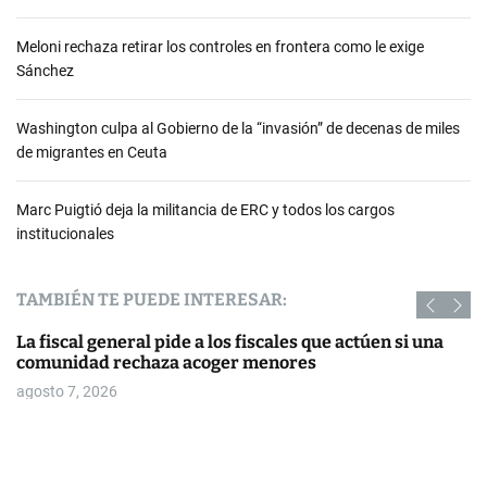
Meloni rechaza retirar los controles en frontera como le exige
Sánchez
Washington culpa al Gobierno de la “invasión” de decenas de miles
de migrantes en Ceuta
Marc Puigtió deja la militancia de ERC y todos los cargos
institucionales
TAMBIÉN TE PUEDE INTERESAR:
La fiscal general pide a los fiscales que actúen si una
comunidad rechaza acoger menores
agosto 7, 2026