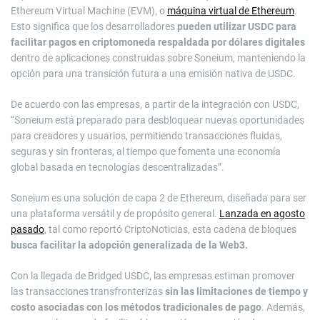
Ethereum Virtual Machine (EVM), o
máquina virtual de Ethereum
.
Esto significa que los desarrolladores
pueden utilizar USDC para
facilitar pagos en criptomoneda respaldada por dólares digitales
dentro de aplicaciones construidas sobre Soneium, manteniendo la
opción para una transición futura a una emisión nativa de USDC.
De acuerdo con las empresas, a partir de la integración con USDC,
“Soneium está preparado para desbloquear nuevas oportunidades
para creadores y usuarios, permitiendo transacciones fluidas,
seguras y sin fronteras, al tiempo que fomenta una economía
global basada en tecnologías descentralizadas”.
Soneium es una solución de capa 2 de Ethereum, diseñada para ser
una plataforma versátil y de propósito general.
Lanzada en agosto
pasado
, tal como reportó CriptoNoticias, esta cadena de bloques
busca facilitar la adopción generalizada de la Web3.
Con la llegada de Bridged USDC, las empresas estiman promover
las transacciones transfronterizas
sin las limitaciones de tiempo y
costo asociadas con los métodos tradicionales de pago
. Además,