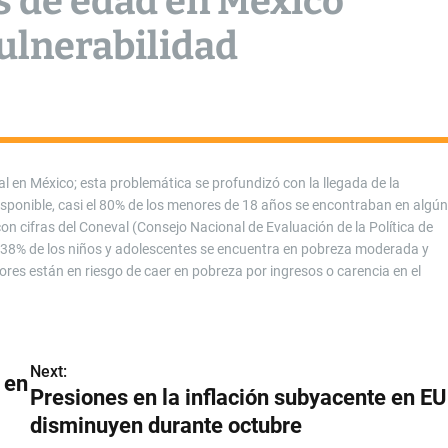
s de edad en México
ulnerabilidad
ial en México; esta problemática se profundizó con la llegada de la
disponible, casi el 80% de los menores de 18 años se encontraban en algún
n cifras del Coneval (Consejo Nacional de Evaluación de la Política de
el 38% de los niños y adolescentes se encuentra en pobreza moderada y
es están en riesgo de caer en pobreza por ingresos o carencia en el
Next:
 en
Presiones en la inflación subyacente en EU
disminuyen durante octubre