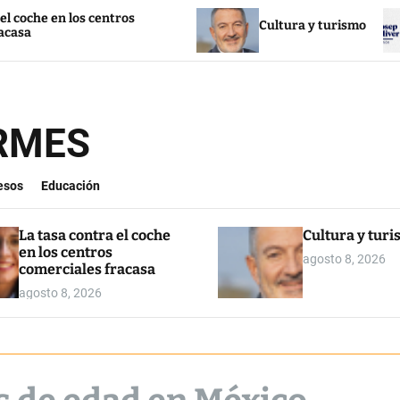
n los centros
Cultura y turismo
La
ORMES
esos
Educación
La tasa contra el coche
Cultura y tur
en los centros
agosto 8, 2026
comerciales fracasa
agosto 8, 2026