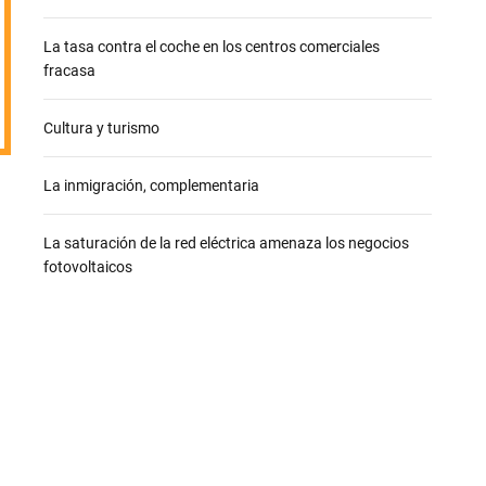
e
La tasa contra el coche en los centros comerciales
fracasa
Cultura y turismo
La inmigración, complementaria
La saturación de la red eléctrica amenaza los negocios
fotovoltaicos