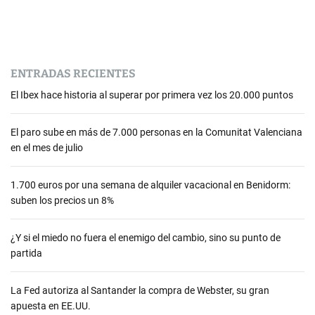
ENTRADAS RECIENTES
El Ibex hace historia al superar por primera vez los 20.000 puntos
El paro sube en más de 7.000 personas en la Comunitat Valenciana
en el mes de julio
1.700 euros por una semana de alquiler vacacional en Benidorm:
suben los precios un 8%
¿Y si el miedo no fuera el enemigo del cambio, sino su punto de
partida
La Fed autoriza al Santander la compra de Webster, su gran
apuesta en EE.UU.