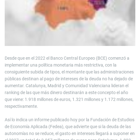
Desde que en el 2022 el Banco Central Europeo (BCE) comenzó a
implementar una política monetaria más restrictiva, con la
consiguiente subida de tipos, el montante que las administraciones
públicas destinan al pago de intereses de la deuda no ha dejado de
aumentar. Catalunya, Madrid y Comunidad Valenciana lideran el
ranking de las que más dinero destinarán a este concepto el año
que viene:
1.918 millones de euros, 1.321 millones y 1.172 millones,
respectivamente.
Así lo indica un informe publicado hoy por la Fundación de Estudios
de Economía Aplicada (Fedea), que advierte que si la deuda de las
autonomías no se reduce, el gasto en intereses llegará a suponer en