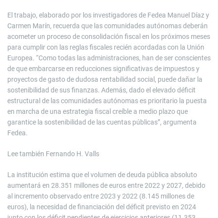
El trabajo, elaborado por los investigadores de Fedea Manuel Díaz y
Carmen Marín, recuerda que las comunidades autónomas deberán
acometer un proceso de consolidación fiscal en los próximos meses
para cumplir con las reglas fiscales recién acordadas con la Unión
Europea. “Como todas las administraciones, han de ser conscientes
de que embarcarse en reducciones significativas de impuestos y
proyectos de gasto de dudosa rentabilidad social, puede dañar la
sostenibilidad de sus finanzas. Además, dado el elevado déficit
estructural de las comunidades autónomas es prioritario la puesta
en marcha de una estrategia fiscal creíble a medio plazo que
garantice la sostenibilidad de las cuentas públicas”, argumenta
Fedea.
Lee también
Fernando H. Valls
La institución estima que el volumen de deuda pública absoluto
aumentará en 28.351 millones de euros entre 2022 y 2027, debido
al incremento observado entre 2023 y 2022 (8.145 millones de
euros), la necesidad de financiación del déficit previsto en 2024
junto con los déficit pendientes de ejercicios anteriores (11.353