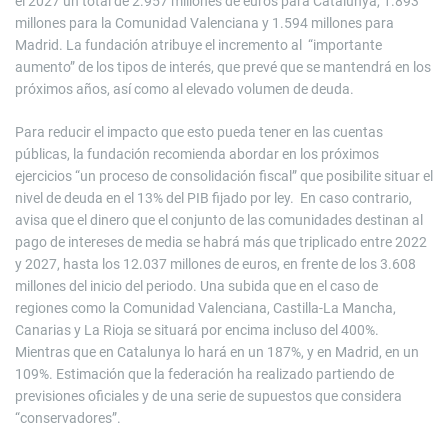
el 2027 un total de 2.957 millones de euros para Catalunya, 1.893
millones para la Comunidad Valenciana y 1.594 millones para
Madrid. La fundación atribuye el incremento al “importante
aumento” de los tipos de interés, que prevé que se mantendrá en los
próximos años, así como al elevado volumen de deuda.
Para reducir el impacto que esto pueda tener en las cuentas
públicas, la fundación recomienda abordar en los próximos
ejercicios “un proceso de consolidación fiscal” que posibilite situar el
nivel de deuda en el 13% del PIB fijado por ley. En caso contrario,
avisa que el dinero que el conjunto de las comunidades destinan al
pago de intereses de media se habrá más que triplicado entre 2022
y 2027, hasta los 12.037 millones de euros, en frente de los 3.608
millones del inicio del periodo. Una subida que en el caso de
regiones como la Comunidad Valenciana, Castilla-La Mancha,
Canarias y La Rioja se situará por encima incluso del 400%.
Mientras que en Catalunya lo hará en un 187%, y en Madrid, en un
109%. Estimación que la federación ha realizado partiendo de
previsiones oficiales y de una serie de supuestos que considera
“conservadores”.