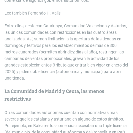
comercial de algunos gobiernos autonómicos.
Lee también
Fernando H. Valls
Entre ellos, destacan Catalunya, Comunidad Valenciana y Asturias,
las únicas comunidades con restricciones en las cuatro áreas
analizadas. Así, suman limitación a la apertura de las tiendas en
domingos y festivos para los establecimientos de más de 300
metros cuadrados (permiten abrir diez días al año), restringen las
campañas de ventas promocionales, gravan la actividad de los
grandes establecimientos (tributo que entraría en vigor en enero del
2025) y piden doble licencia (autonómica y municipal) para abrir
una tienda.
La Comunidad de Madrid y Ceuta, las menos
restrictivas
Otras comunidades autónomas cuentan con normativas más
severas que las catalana y asturiana en alguno de estos ámbitos.
Por ejemplo, en Baleares los comercios necesitan una triple licencia
(del municipio, de la comunidad autónoma y del Consell), y en País