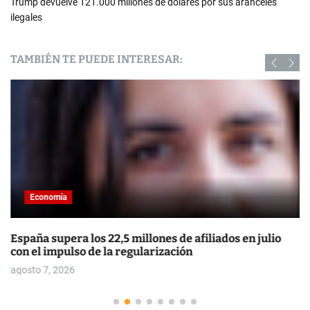
Trump devuelve 121.000 millones de dólares por sus aranceles
ilegales
TAMBIÉN TE PUEDE INTERESAR:
Economía
España supera los 22,5 millones de afiliados en julio
con el impulso de la regularización
agosto 7, 2026