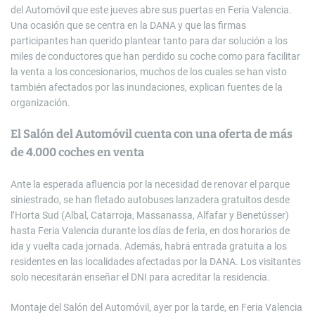
del Automóvil que este jueves abre sus puertas en Feria Valencia.
Una ocasión que se centra en la DANA y que las firmas
participantes han querido plantear tanto para dar solución a los
miles de conductores que han perdido su coche como para facilitar
la venta a los concesionarios, muchos de los cuales se han visto
también afectados por las inundaciones, explican fuentes de la
organización.
El Salón del Automóvil cuenta con una oferta de más
de 4.000 coches en venta
Ante la esperada afluencia por la necesidad de renovar el parque
siniestrado, se han fletado autobuses lanzadera gratuitos desde
l’Horta Sud (Albal, Catarroja, Massanassa, Alfafar y Benetússer)
hasta Feria Valencia durante los días de feria, en dos horarios de
ida y vuelta cada jornada. Además, habrá entrada gratuita a los
residentes en las localidades afectadas por la DANA. Los visitantes
solo necesitarán enseñar el DNI para acreditar la residencia.
Montaje del Salón del Automóvil, ayer por la tarde, en Feria Valencia