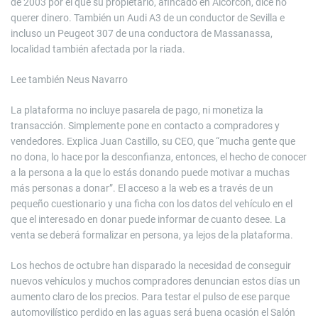
de 2003 por el que su propietario, afincado en Alcorcón, dice no
querer dinero. También un Audi A3 de un conductor de Sevilla e
incluso un Peugeot 307 de una conductora de Massanassa,
localidad también afectada por la riada.
Lee también
Neus Navarro
La plataforma no incluye pasarela de pago, ni monetiza la
transacción. Simplemente pone en contacto a compradores y
vendedores. Explica Juan Castillo, su CEO, que “mucha gente que
no dona, lo hace por la desconfianza, entonces, el hecho de conocer
a la persona a la que lo estás donando puede motivar a muchas
más personas a donar”. El acceso a la web es a través de un
pequeño cuestionario y una ficha con los datos del vehículo en el
que el interesado en donar puede informar de cuanto desee. La
venta se deberá formalizar en persona, ya lejos de la plataforma.
Los hechos de octubre han disparado la necesidad de conseguir
nuevos vehículos y muchos compradores denuncian estos días un
aumento claro de los precios. Para testar el pulso de ese parque
automovilístico perdido en las aguas será buena ocasión el Salón