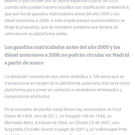
Madrid o que circulen por la capital española a partir de 2025,
cuando solo puedan hacerlo aquellos con clasificación ambiental A,
que son los de gasolina matriculados antes del año 2000 y los
diésel anteriores a 2006. A este amplio parque automovilístico se
dirige la propuesta, que de momento presenta una decena de
vehículos en su plataforma online.
Los gasolina matriculados antes del año 2000 y los
diésel anteriores a 2006 no podrán circular en Madrid
a partir de enero
La donación consiste en una venta simbólica a 100 euros que se
transacciona al margen de la plataforma, pues esta solo sirve como
plataforma para poner en contacto a vendedores interesados y
compradores afectados.
En el momento de escribir estas líneas hay anunciados un Ford
Fiesta de 1994, otro de 2011, un Peugeot 106 de 1994, un
Mercedes-Benz, A-Klasse de 2004, un Citroën C3 de 2007, una
furgoneta Chrysler, Grand Voyager de 2007 y un Volkswagen Polo