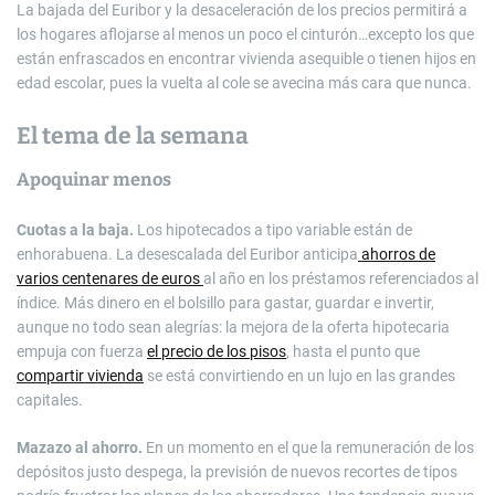
La bajada del Euribor y la desaceleración de los precios permitirá a
los hogares aflojarse al menos un poco el cinturón…excepto los que
están enfrascados en encontrar vivienda asequible o tienen hijos en
edad escolar, pues la vuelta al cole se avecina más cara que nunca.
El tema de la semana
Apoquinar menos
Cuotas a la baja.
Los hipotecados a tipo variable están de
enhorabuena. La desescalada del Euribor anticipa
ahorros de
varios centenares de euros
al año en los préstamos referenciados al
índice. Más dinero en el bolsillo para gastar, guardar e invertir,
aunque no todo sean alegrías: la mejora de la oferta hipotecaria
empuja con fuerza
el precio de los pisos
, hasta el punto que
compartir vivienda
se está convirtiendo en un lujo en las grandes
capitales.
Mazazo al ahorro.
En un momento en el que la remuneración de los
depósitos justo despega, la previsión de nuevos recortes de tipos