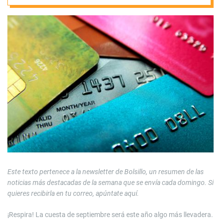
‘Bolsillo’
Este texto pertenece a la newsletter de Bolsillo, un resumen de las
noticias más destacadas de la semana que se envía cada domingo. Si
quieres recibirla en tu correo, apúntate aquí.
¡Respira! La cuesta de septiembre será este año algo más llevadera.