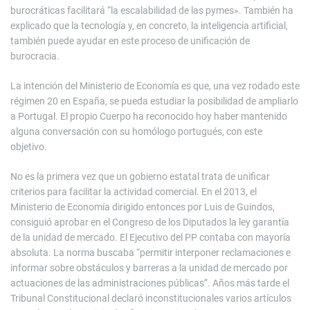
burocráticas facilitará “la escalabilidad de las pymes». También ha
explicado que la tecnología y, en concreto, la inteligencia artificial,
también puede ayudar en este proceso de unificación de
burocracia.
La intención del Ministerio de Economía es que, una vez rodado este
régimen 20 en España, se pueda estudiar la posibilidad de ampliarlo
a Portugal. El propio Cuerpo ha reconocido hoy haber mantenido
alguna conversación con su homólogo portugués, con este
objetivo.
No es la primera vez que un gobierno estatal trata de unificar
criterios para facilitar la actividad comercial. En el 2013, el
Ministerio de Economía dirigido entonces por Luis de Guindos,
consiguió aprobar en el Congreso de los Diputados la ley garantía
de la unidad de mercado. El Ejecutivo del PP contaba con mayoría
absoluta. La norma buscaba “permitir interponer reclamaciones e
informar sobre obstáculos y barreras a la unidad de mercado por
actuaciones de las administraciones públicas”. Años más tarde el
Tribunal Constitucional declaró inconstitucionales varios artículos