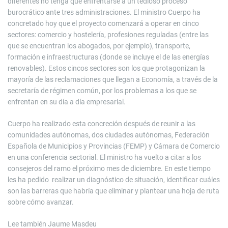
diferentes no tenga que enfrentarse a un tedioso proceso
burocrático ante tres administraciones. El ministro Cuerpo ha
concretado hoy que el proyecto comenzará a operar en cinco
sectores: comercio y hostelería, profesiones reguladas (entre las
que se encuentran los abogados, por ejemplo), transporte,
formación e infraestructuras (donde se incluye el de las energías
renovables). Estos cincos sectores son los que protagonizan la
mayoría de las reclamaciones que llegan a Economía, a través de la
secretaría de régimen común, por los problemas a los que se
enfrentan en su día a día empresarial.
Cuerpo ha realizado esta concreción después de reunir a las
comunidades autónomas, dos ciudades autónomas, Federación
Española de Municipios y Provincias (FEMP) y Cámara de Comercio
en una conferencia sectorial. El ministro ha vuelto a citar a los
consejeros del ramo el próximo mes de diciembre. En este tiempo
les ha pedido realizar un diagnóstico de situación, identificar cuáles
son las barreras que habría que eliminar y plantear una hoja de ruta
sobre cómo avanzar.
Lee también
Jaume Masdeu