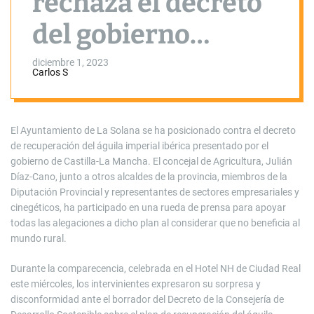
rechaza el decreto
del gobierno
regional sobre el
diciembre 1, 2023
Carlos S
águila imperial
El Ayuntamiento de La Solana se ha posicionado contra el decreto
de recuperación del águila imperial ibérica presentado por el
gobierno de Castilla-La Mancha. El concejal de Agricultura, Julián
Díaz-Cano, junto a otros alcaldes de la provincia, miembros de la
Diputación Provincial y representantes de sectores empresariales y
cinegéticos, ha participado en una rueda de prensa para apoyar
todas las alegaciones a dicho plan al considerar que no beneficia al
mundo rural.
Durante la comparecencia, celebrada en el Hotel NH de Ciudad Real
este miércoles, los intervinientes expresaron su sorpresa y
disconformidad ante el borrador del Decreto de la Consejería de