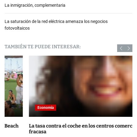
La inmigración, complementaria
La saturación de la red eléctrica amenaza los negocios
fotovoltaicos
TAMBIÉN TE PUEDE INTERESAR:
Economía
La tasa contra el coche en los centros comerciales
fracasa