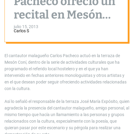
Pacheco ofreció un
recital en Mesón
Coní
julio 15, 2013
Carlos S
El cantautor malagueño Carlos Pacheco actuó en la terraza de
Mesón Coní, dentro de la serie de actividades culturales que ha
programado el referido local hostelero y en el que ya han
intervenido en fechas anteriores monologuistas y otros artistas y
en el que desean poder seguir ofreciendo actividades relacionadas
con la cultura.
Así lo señaló el responsable de la terraza José María Expósito, quien
agradecía la presencia del cantautor malagueño, amigo personal, al
mismo tiempo que hacía un llamamiento a las personas y grupos
relacionados con la cultura, especialmente con la poesía, que
quieran pasar por este escenario y su pérgola para realizar una