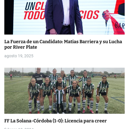
s
La Fuerza de un Candidato: Matias Barriera y su Lucha
por River Plate
agosto 19, 2025
FF La Solana-Córdoba (1-0): Licencia para creer