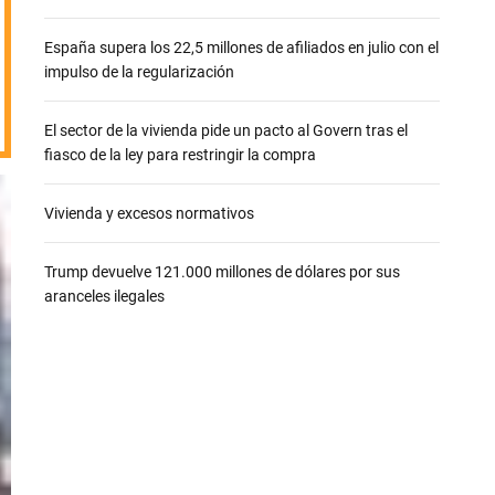
e
España supera los 22,5 millones de afiliados en julio con el
impulso de la regularización
El sector de la vivienda pide un pacto al Govern tras el
fiasco de la ley para restringir la compra
Vivienda y excesos normativos
Trump devuelve 121.000 millones de dólares por sus
aranceles ilegales