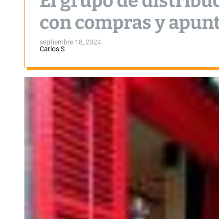
El grupo de distribu
con compras y apunt
septiembre 18, 2024
Carlos S