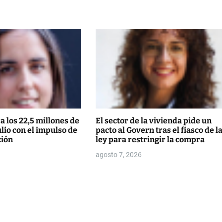
 los 22,5 millones de
El sector de la vivienda pide un
ulio con el impulso de
pacto al Govern tras el fiasco de l
ción
ley para restringir la compra
agosto 7, 2026