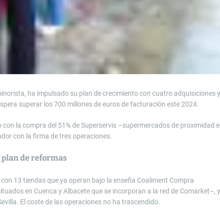
minorista, ha impulsado su plan de crecimiento con cuatro adquisiciones 
 espera superar los 700 millones de euros de facturación este 2024.
 año con la compra del 51% de Superservis –supermercados de proximidad 
ador con la firma de tres operaciones.
o plan de reformas
a con 13 tiendas que ya operan bajo la enseña Coaliment Compra
tuados en Cuenca y Albacete que se incorporan a la red de Comarket–, 
evilla. El coste de las operaciones no ha trascendido.