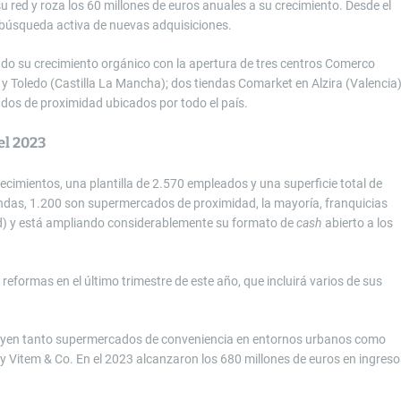
red y roza los 60 millones de euros anuales a su crecimiento. Desde el
búsqueda activa de nuevas adquisiciones.
do su crecimiento orgánico con la apertura de tres centros Comerco
 y Toledo (Castilla La Mancha); dos tiendas Comarket en Alzira (Valencia
dos de proximidad ubicados por todo el país.
el 2023
imientos, una plantilla de 2.570 empleados y una superficie total de
endas, 1.200 son supermercados de proximidad, la mayoría, franquicias
) y está ampliando considerablemente su formato de
cash
abierto a los
reformas en el último trimestre de este año, que incluirá varios de sus
cluyen tanto supermercados de conveniencia en entornos urbanos como
 Vitem & Co. En el 2023 alcanzaron los 680 millones de euros en ingreso