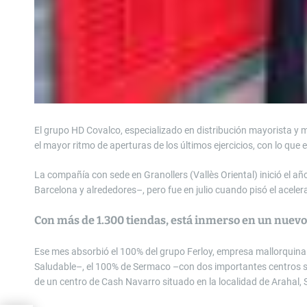
El grupo HD Covalco, especializado en distribución mayorista y 
el mayor ritmo de aperturas de los últimos ejercicios, con lo que
La compañía con sede en Granollers (Vallès Oriental) inició el
Barcelona y alrededores–, pero fue en julio cuando pisó el aceler
Con más de 1.300 tiendas, está inmerso en un nuev
Ese mes absorbió el 100% del grupo Ferloy, empresa mallorquin
Saludable–, el 100% de Sermaco –con dos importantes centros si
de un centro de Cash Navarro situado en la localidad de Arahal, S