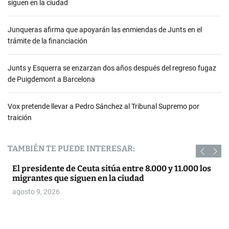
siguen en la ciudad
Junqueras afirma que apoyarán las enmiendas de Junts en el
trámite de la financiación
Junts y Esquerra se enzarzan dos años después del regreso fugaz
de Puigdemont a Barcelona
Vox pretende llevar a Pedro Sánchez al Tribunal Supremo por
traición
TAMBIÉN TE PUEDE INTERESAR:
El presidente de Ceuta sitúa entre 8.000 y 11.000 los
migrantes que siguen en la ciudad
agosto 9, 2026