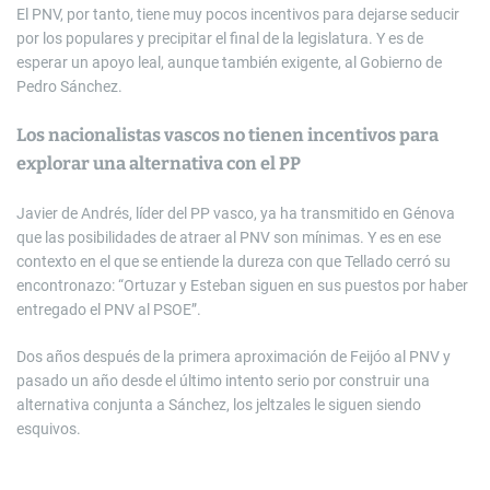
El PNV, por tanto, tiene muy pocos incentivos para dejarse seducir
por los populares y precipitar el final de la legislatura. Y es de
esperar un apoyo leal, aunque también exigente, al Gobierno de
Pedro Sánchez.
Los nacionalistas vascos no tienen incentivos para
explorar una alternativa con el PP
Javier de Andrés, líder del PP vasco, ya ha transmitido en Génova
que las posibilidades de atraer al PNV son mínimas. Y es en ese
contexto en el que se entiende la dureza con que Tellado cerró su
encontronazo: “Ortuzar y Esteban siguen en sus puestos por haber
entregado el PNV al PSOE”.
Dos años después de la primera aproximación de Feijóo al PNV y
pasado un año desde el último intento serio por construir una
alternativa conjunta a Sánchez, los jeltzales le siguen siendo
esquivos.