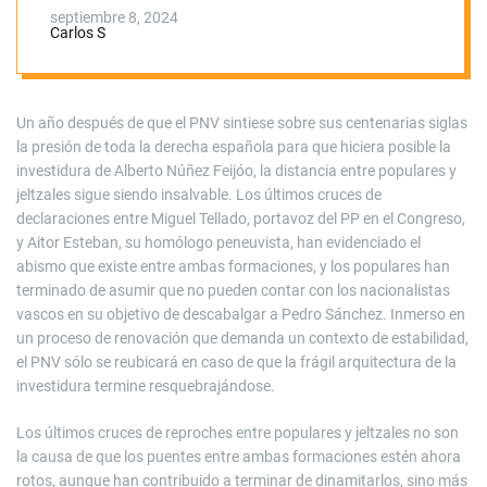
una brecha
septiembre 8, 2024
Carlos S
Un año después de que el PNV sintiese sobre sus centenarias siglas
la presión de toda la derecha española para que hiciera posible la
investidura de Alberto Núñez Feijóo, la distancia entre populares y
jeltzales sigue siendo insalvable. Los últimos cruces de
declaraciones entre Miguel Tellado, portavoz del PP en el Congreso,
y Aitor Esteban, su homólogo peneuvista, han evidenciado el
abismo que existe entre ambas formaciones, y los populares han
terminado de asumir que no pueden contar con los nacionalistas
vascos en su objetivo de descabalgar a Pedro Sánchez. Inmerso en
un proceso de renovación que demanda un contexto de estabilidad,
el PNV sólo se reubicará en caso de que la frágil arquitectura de la
investidura termine resquebrajándose.
Los últimos cruces de reproches entre populares y jeltzales no son
la causa de que los puentes entre ambas formaciones estén ahora
rotos, aunque han contribuido a terminar de dinamitarlos, sino más