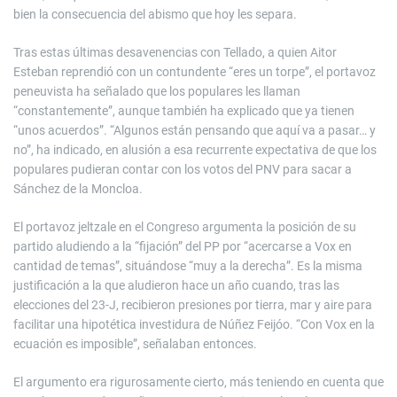
bien la consecuencia del abismo que hoy les separa.
Tras estas últimas desavenencias con Tellado, a quien Aitor
Esteban reprendió con un contundente “eres un torpe”, el portavoz
peneuvista ha señalado que los populares les llaman
“constantemente”, aunque también ha explicado que ya tienen
“unos acuerdos”. “Algunos están pensando que aquí va a pasar… y
no”, ha indicado, en alusión a esa recurrente expectativa de que los
populares pudieran contar con los votos del PNV para sacar a
Sánchez de la Moncloa.
El portavoz jeltzale en el Congreso argumenta la posición de su
partido aludiendo a la “fijación” del PP por “acercarse a Vox en
cantidad de temas”, situándose “muy a la derecha”. Es la misma
justificación a la que aludieron hace un año cuando, tras las
elecciones del 23-J, recibieron presiones por tierra, mar y aire para
facilitar una hipotética investidura de Núñez Feijóo. “Con Vox en la
ecuación es imposible”, señalaban entonces.
El argumento era rigurosamente cierto, más teniendo en cuenta que