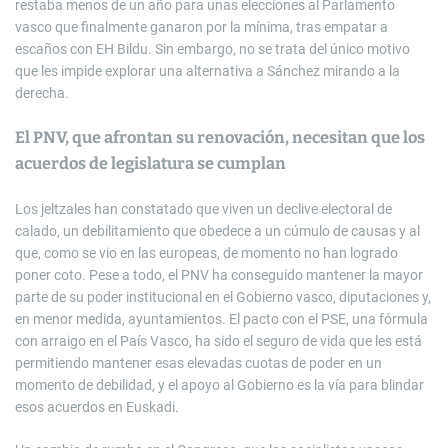
restaba menos de un año para unas elecciones al Parlamento
vasco que finalmente ganaron por la mínima, tras empatar a
escaños con EH Bildu. Sin embargo, no se trata del único motivo
que les impide explorar una alternativa a Sánchez mirando a la
derecha.
El PNV, que afrontan su renovación, necesitan que los
acuerdos de legislatura se cumplan
Los jeltzales han constatado que viven un declive electoral de
calado, un debilitamiento que obedece a un cúmulo de causas y al
que, como se vio en las europeas, de momento no han logrado
poner coto. Pese a todo, el PNV ha conseguido mantener la mayor
parte de su poder institucional en el Gobierno vasco, diputaciones y,
en menor medida, ayuntamientos. El pacto con el PSE, una fórmula
con arraigo en el País Vasco, ha sido el seguro de vida que les está
permitiendo mantener esas elevadas cuotas de poder en un
momento de debilidad, y el apoyo al Gobierno es la vía para blindar
esos acuerdos en Euskadi.