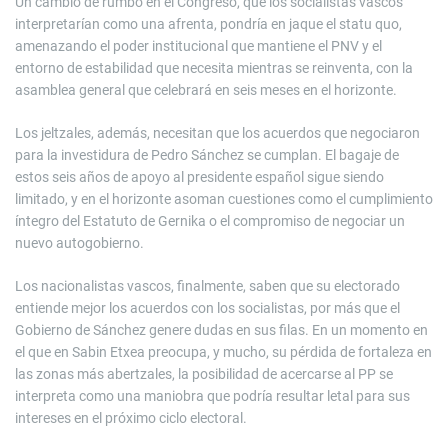
Un cambio de rumbo en el Congreso, que los socialistas vascos
interpretarían como una afrenta, pondría en jaque el statu quo,
amenazando el poder institucional que mantiene el PNV y el
entorno de estabilidad que necesita mientras se reinventa, con la
asamblea general que celebrará en seis meses en el horizonte.
Los jeltzales, además, necesitan que los acuerdos que negociaron
para la investidura de Pedro Sánchez se cumplan. El bagaje de
estos seis años de apoyo al presidente español sigue siendo
limitado, y en el horizonte asoman cuestiones como el cumplimiento
íntegro del Estatuto de Gernika o el compromiso de negociar un
nuevo autogobierno.
Los nacionalistas vascos, finalmente, saben que su electorado
entiende mejor los acuerdos con los socialistas, por más que el
Gobierno de Sánchez genere dudas en sus filas. En un momento en
el que en Sabin Etxea preocupa, y mucho, su pérdida de fortaleza en
las zonas más abertzales, la posibilidad de acercarse al PP se
interpreta como una maniobra que podría resultar letal para sus
intereses en el próximo ciclo electoral.