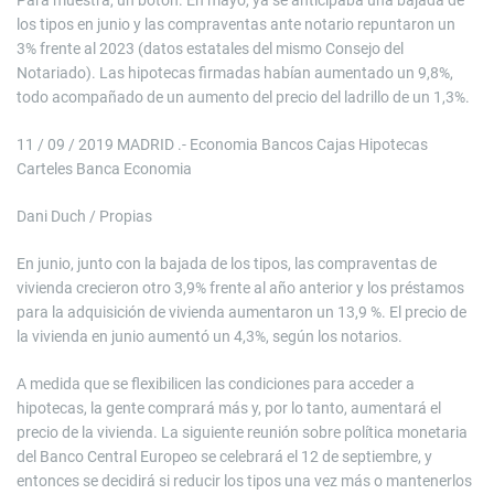
los tipos en junio y las compraventas ante notario repuntaron un
3% frente al 2023 (datos estatales del mismo Consejo del
Notariado). Las hipotecas firmadas habían aumentado un 9,8%,
todo acompañado de un aumento del precio del ladrillo de un 1,3%.
11 / 09 / 2019 MADRID .- Economia Bancos Cajas Hipotecas
Carteles Banca Economia
Dani Duch / Propias
En junio, junto con la bajada de los tipos, las compraventas de
vivienda crecieron otro 3,9% frente al año anterior y los préstamos
para la adquisición de vivienda aumentaron un 13,9 %. El precio de
la vivienda en junio aumentó un 4,3%, según los notarios.
A medida que se flexibilicen las condiciones para acceder a
hipotecas, la gente comprará más y, por lo tanto, aumentará el
precio de la vivienda. La siguiente reunión sobre política monetaria
del Banco Central Europeo se celebrará el 12 de septiembre, y
entonces se decidirá si reducir los tipos una vez más o mantenerlos