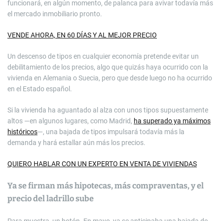
funcionará, en algún momento, de palanca para avivar todavía más
el mercado inmobiliario pronto.
VENDE AHORA, EN 60 DÍAS Y AL MEJOR PRECIO
Un descenso de tipos en cualquier economía pretende evitar un
debilitamiento de los precios, algo que quizás haya ocurrido con la
vivienda en Alemania o Suecia, pero que desde luego no ha ocurrido
en el Estado español.
Si la vivienda ha aguantado al alza con unos tipos supuestamente
altos —en algunos lugares, como Madrid,
ha superado ya máximos
históricos
—, una bajada de tipos impulsará todavía más la
demanda y hará estallar aún más los precios.
QUIERO HABLAR CON UN EXPERTO EN VENTA DE VIVIENDAS
Ya se firman más hipotecas, más compraventas, y el
precio del ladrillo sube
Para muestra, un botón. En mayo, ya se anticipaba una bajada de