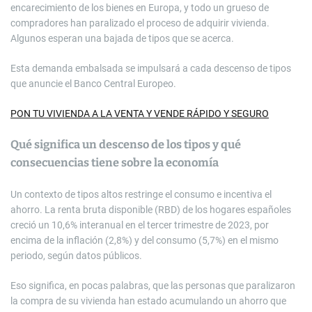
encarecimiento de los bienes en Europa, y todo un grueso de
compradores han paralizado el proceso de adquirir vivienda.
Algunos esperan una bajada de tipos que se acerca.
Esta demanda embalsada se impulsará a cada descenso de tipos
que anuncie el Banco Central Europeo.
PON TU VIVIENDA A LA VENTA Y VENDE RÁPIDO Y SEGURO
Qué significa un descenso de los tipos y qué
consecuencias tiene sobre la economía
Un contexto de tipos altos restringe el consumo e incentiva el
ahorro. La renta bruta disponible (RBD) de los hogares españoles
creció un 10,6% interanual en el tercer trimestre de 2023, por
encima de la inflación (2,8%) y del consumo (5,7%) en el mismo
periodo, según datos públicos.
Eso significa, en pocas palabras, que las personas que paralizaron
la compra de su vivienda han estado acumulando un ahorro que