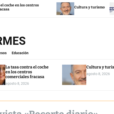
en los centros
Cultura y turismo
L
ORMES
esos
Educación
La tasa contra el coche
Cultura y tur
en los centros
agosto 8, 2026
comerciales fracasa
agosto 8, 2026