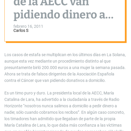
de la AECC van
pidiendo dinero a
domicilio. La
febrero 16, 2011
Carlos S
presidenta local
advierte del timo
Los casos de estafa se multiplican en los últimos días en La Solana,
aunque esta vez mediante un procedimiento distinto al que
presuntamente birló 200.000 euros a una mujer la semana pasada.
Ahora se trata de falsos dirigentes de la Asociación Española
contra el Cáncer que van pidiendo donativos a domicilio.
Es un timo puro y duro. La presidenta local de la AECC, María
Catalina de Lara, ha advertido a la ciudadanía a través de Radio
Horizonte “nosotros nunca salimos a domicilio a pedir dinero a
nadie; sólo cuando cobramos los recibos”. En algún caso concreto,
los timadores han admitido que llegaban de parte de la propia
María Catalina de Lara, lo que daba más confianza a las víctimas