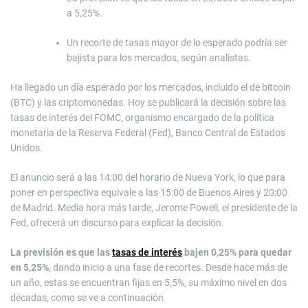
a 5,25%.
Un recorte de tasas mayor de lo esperado podría ser
bajista para los mercados, según analistas.
Ha llegado un día esperado por los mercados, incluido el de bitcoin
(BTC) y las criptomonedas. Hoy se publicará la decisión sobre las
tasas de interés del FOMC, organismo encargado de la política
monetaria de la Reserva Federal (Fed), Banco Central de Estados
Unidos.
El anuncio será a las 14:00 del horario de Nueva York, lo que para
poner en perspectiva equivale a las 15:00 de Buenos Aires y 20:00
de Madrid. Media hora más tarde, Jerome Powell, el presidente de la
Fed, ofrecerá un discurso para explicar la decisión.
La previsión es que las
tasas de interés
bajen 0,25% para quedar
en 5,25%
, dando inicio a una fase de recortes. Desde hace más de
un año, estas se encuentran fijas en 5,5%, su máximo nivel en dos
décadas, como se ve a continuación.