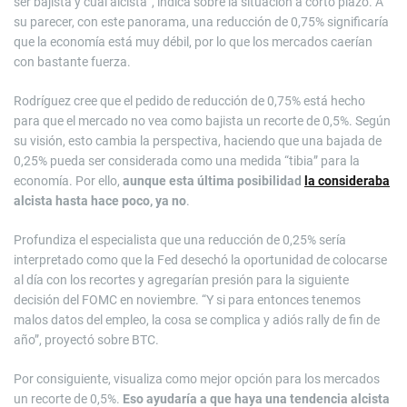
ser bajista y cuál alcista”, indica sobre la situación a corto plazo. A
su parecer, con este panorama, una reducción de 0,75% significaría
que la economía está muy débil, por lo que los mercados caerían
con bastante fuerza.
Rodríguez cree que el pedido de reducción de 0,75% está hecho
para que el mercado no vea como bajista un recorte de 0,5%. Según
su visión, esto cambia la perspectiva, haciendo que una bajada de
0,25% pueda ser considerada como una medida “tibia” para la
economía. Por ello,
aunque esta última posibilidad
la consideraba
alcista hasta hace poco, ya no
.
Profundiza el especialista que una reducción de 0,25% sería
interpretado como que la Fed desechó la oportunidad de colocarse
al día con los recortes y agregarían presión para la siguiente
decisión del FOMC en noviembre. “Y si para entonces tenemos
malos datos del empleo, la cosa se complica y adiós rally de fin de
año”, proyectó sobre BTC.
Por consiguiente, visualiza como mejor opción para los mercados
un recorte de 0,5%.
Eso ayudaría a que haya una tendencia alcista