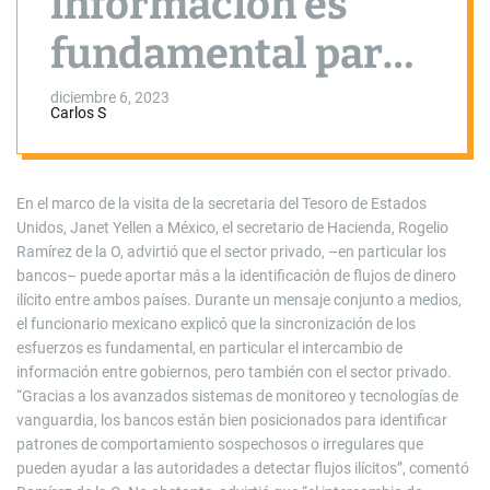
información es
fundamental para
combatir ilícitos”
diciembre 6, 2023
Carlos S
En el marco de la visita de la secretaria del Tesoro de Estados
Unidos, Janet Yellen a México, el secretario de Hacienda, Rogelio
Ramírez de la O, advirtió que el sector privado, –en particular los
bancos– puede aportar más a la identificación de flujos de dinero
ilícito entre ambos países. Durante un mensaje conjunto a medios,
el funcionario mexicano explicó que la sincronización de los
esfuerzos es fundamental, en particular el intercambio de
información entre gobiernos, pero también con el sector privado.
“Gracias a los avanzados sistemas de monitoreo y tecnologías de
vanguardia, los bancos están bien posicionados para identificar
patrones de comportamiento sospechosos o irregulares que
pueden ayudar a las autoridades a detectar flujos ilícitos”, comentó