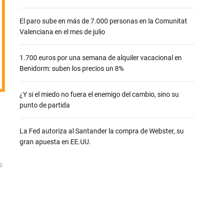
e
El paro sube en más de 7.000 personas en la Comunitat
Valenciana en el mes de julio
1.700 euros por una semana de alquiler vacacional en
Benidorm: suben los precios un 8%
¿Y si el miedo no fuera el enemigo del cambio, sino su
punto de partida
La Fed autoriza al Santander la compra de Webster, su
gran apuesta en EE.UU.
s