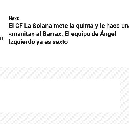
Next:
El CF La Solana mete la quinta y le hace un
«manita» al Barrax. El equipo de Ángel
en
Izquierdo ya es sexto