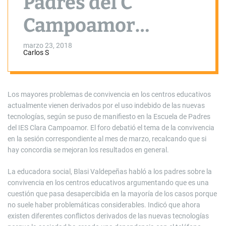
Padres del C
Campoamor
debatió la
marzo 23, 2018
Carlos S
convivencia en los
centros educativos
Los mayores problemas de convivencia en los centros educativos
actualmente vienen derivados por el uso indebido de las nuevas
tecnologías, según se puso de manifiesto en la Escuela de Padres
del IES Clara Campoamor. El foro debatió el tema de la convivencia
en la sesión correspondiente al mes de marzo, recalcando que si
hay concordia se mejoran los resultados en general.
La educadora social, Blasi Valdepeñas habló a los padres sobre la
convivencia en los centros educativos argumentando que es una
cuestión que pasa desapercibida en la mayoría de los casos porque
no suele haber problemáticas considerables. Indicó que ahora
existen diferentes conflictos derivados de las nuevas tecnologías