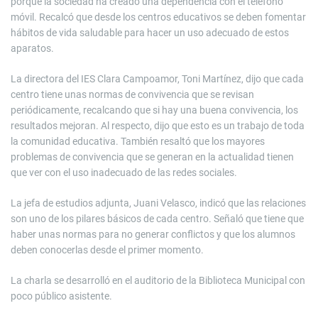
porque la sociedad ha creado una dependencia con el teléfono
móvil. Recalcó que desde los centros educativos se deben fomentar
hábitos de vida saludable para hacer un uso adecuado de estos
aparatos.
La directora del IES Clara Campoamor, Toni Martínez, dijo que cada
centro tiene unas normas de convivencia que se revisan
periódicamente, recalcando que si hay una buena convivencia, los
resultados mejoran. Al respecto, dijo que esto es un trabajo de toda
la comunidad educativa. También resaltó que los mayores
problemas de convivencia que se generan en la actualidad tienen
que ver con el uso inadecuado de las redes sociales.
La jefa de estudios adjunta, Juani Velasco, indicó que las relaciones
son uno de los pilares básicos de cada centro. Señaló que tiene que
haber unas normas para no generar conflictos y que los alumnos
deben conocerlas desde el primer momento.
La charla se desarrolló en el auditorio de la Biblioteca Municipal con
poco público asistente.