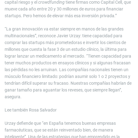
capital riesgo y el
crowdfunding
tiene firmas como Capital Cell, que
mueve cada año entre 20 y 30 millones de euros para financiar
startups. Pero hemos de elevar más esa inversión privada.”
“La gran innovación va estar siempre en manos de las grandes
multinacionales”, reconoce Javier Urzay: tiene capacidad para
comprar las startups más prometedoras e invertir los cientos de
millones que cuesta la fase 3 de un estudio clínico, la última para
lograr lanzar un medicamento al mercado. “Tienen capacidad para
tener muchos productos en ensayos clínicos y si algunas fracasan
las pérdidas no les arruinan. Las compañías nacionales tienen un
músculo financiero limitado: podrían asumir solo 1 o 2 proyectos y
tendrían difícil superar su fracaso. Nuestras compañías habrían de
ganar tamaño para aguantar los reveses, que siempre llegan”,
asegura.
Lee también
Rosa Salvador
Urzay defiende que “en España tenemos buenas empresas
farmacéuticas, que se están reinventado bien, de manera
inteligente”. Una de las estrategias que han emprendido es la