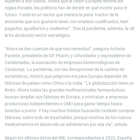
superan a sus costes. Ahora que la Unión Europea retoma las
reglas fiscales, los políticos han de decidir en qué invertir para el
futuro. Y este es un sector que merece la pena: tractor de la
economía que nos gustaría tener, con empleos cualificados, bien
pagados, igualitarios y resilientes”. Tras la pandemia, además, la UE
le ha declarado sector estratégico.
“Ahora se dan cuentan de que nos necesitan”, asegura Antonio
Parente, presidente de GP Pharm, y cofundador y expresidente de
CataloniaBio, la asociación de empresas biotecnológicas de
Catalunya. La pandemia, con las disrupciones de la cadena de
suministros, mostró qué peligroso era para Europa depender de
fábricas de países como China o la India. “La globalización tiene un
límite. Ahora todas las grandes multinacionales farmacéuticas
buscan ampliar sus fábricas en Europa, y contratan a empresas
productoras independientes o CMO para ganar tiempo hasta
tenerlas a punto. Y hay muchos fondos buscando también comprar
fábricas, sobre todo de inyectables, porque muchos de los nuevos
medicamentos en desarrollo se administran por esa vía”, señala.
Según los últimos datos del INE, correspondientes a 2022, España