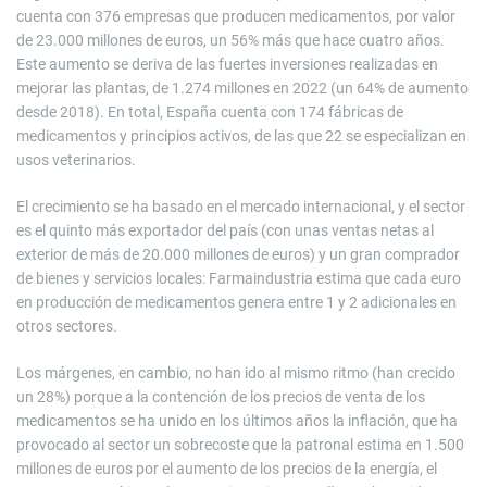
cuenta con 376 empresas que producen medicamentos, por valor
de 23.000 millones de euros, un 56% más que hace cuatro años.
Este aumento se deriva de las fuertes inversiones realizadas en
mejorar las plantas, de 1.274 millones en 2022 (un 64% de aumento
desde 2018). En total, España cuenta con 174 fábricas de
medicamentos y principios activos, de las que 22 se especializan en
usos veterinarios.
El crecimiento se ha basado en el mercado internacional, y el sector
es el quinto más exportador del país (con unas ventas netas al
exterior de más de 20.000 millones de euros) y un gran comprador
de bienes y servicios locales: Farmaindustria estima que cada euro
en producción de medicamentos genera entre 1 y 2 adicionales en
otros sectores.
Los márgenes, en cambio, no han ido al mismo ritmo (han crecido
un 28%) porque a la contención de los precios de venta de los
medicamentos se ha unido en los últimos años la inflación, que ha
provocado al sector un sobrecoste que la patronal estima en 1.500
millones de euros por el aumento de los precios de la energía, el