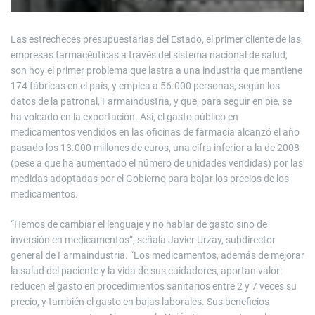
Las estrecheces presupuestarias del Estado, el primer cliente de las
empresas farmacéuticas a través del sistema nacional de salud,
son hoy el primer problema que lastra a una industria que mantiene
174 fábricas en el país, y emplea a 56.000 personas, según los
datos de la patronal, Farmaindustria, y que, para seguir en pie, se
ha volcado en la exportación. Así, el gasto público en
medicamentos vendidos en las oficinas de farmacia alcanzó el año
pasado los 13.000 millones de euros, una cifra inferior a la de 2008
(pese a que ha aumentado el número de unidades vendidas) por las
medidas adoptadas por el Gobierno para bajar los precios de los
medicamentos.
“Hemos de cambiar el lenguaje y no hablar de gasto sino de
inversión en medicamentos”, señala Javier Urzay, subdirector
general de Farmaindustria. “Los medicamentos, además de mejorar
la salud del paciente y la vida de sus cuidadores, aportan valor:
reducen el gasto en procedimientos sanitarios entre 2 y 7 veces su
precio, y también el gasto en bajas laborales. Sus beneficios