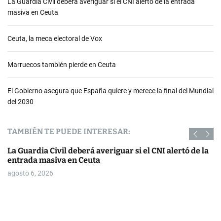
La Guardia Civil deberá averiguar si el CNI alertó de la entrada
masiva en Ceuta
Ceuta, la meca electoral de Vox
Marruecos también pierde en Ceuta
El Gobierno asegura que España quiere y merece la final del Mundial
del 2030
TAMBIÉN TE PUEDE INTERESAR:
La Guardia Civil deberá averiguar si el CNI alertó de la
entrada masiva en Ceuta
agosto 6, 2026