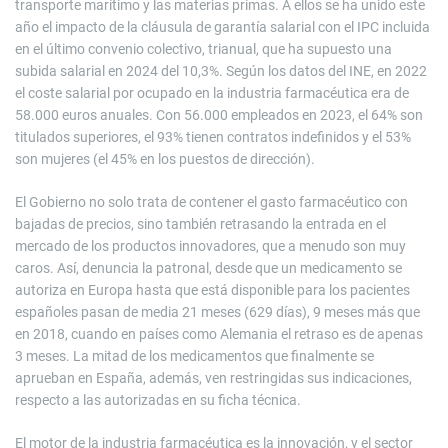
transporte marítimo y las materias primas. A ellos se ha unido este
año el impacto de la cláusula de garantía salarial con el IPC incluida
en el último convenio colectivo, trianual, que ha supuesto una
subida salarial en 2024 del 10,3%. Según los datos del INE, en 2022
el coste salarial por ocupado en la industria farmacéutica era de
58.000 euros anuales. Con 56.000 empleados en 2023, el 64% son
titulados superiores, el 93% tienen contratos indefinidos y el 53%
son mujeres (el 45% en los puestos de dirección).
El Gobierno no solo trata de contener el gasto farmacéutico con
bajadas de precios, sino también retrasando la entrada en el
mercado de los productos innovadores, que a menudo son muy
caros. Así, denuncia la patronal, desde que un medicamento se
autoriza en Europa hasta que está disponible para los pacientes
españoles pasan de media 21 meses (629 días), 9 meses más que
en 2018, cuando en países como Alemania el retraso es de apenas
3 meses. La mitad de los medicamentos que finalmente se
aprueban en España, además, ven restringidas sus indicaciones,
respecto a las autorizadas en su ficha técnica.
El motor de la industria farmacéutica es la innovación, y el sector