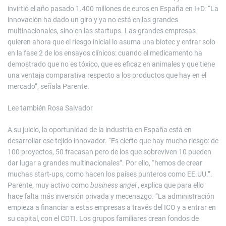
invirtió el año pasado 1.400 millones de euros en España en I+D. “La
innovación ha dado un giro y ya no está en las grandes
multinacionales, sino en las startups. Las grandes empresas
quieren ahora que el riesgo inicial lo asuma una biotec y entrar solo
en la fase 2 de los ensayos clínicos: cuando el medicamento ha
demostrado que no es tóxico, que es eficaz en animales y que tiene
una ventaja comparativa respecto a los productos que hay en el
mercado”, señala Parente.
Lee también
Rosa Salvador
A su juicio, la oportunidad de la industria en España está en
desarrollar ese tejido innovador. “Es cierto que hay mucho riesgo: de
100 proyectos, 50 fracasan pero de los que sobreviven 10 pueden
dar lugar a grandes multinacionales”. Por ello, “hemos de crear
muchas start-ups, como hacen los países punteros como EE.UU.”.
Parente, muy activo como
business angel
, explica que para ello
hace falta más inversión privada y mecenazgo. “La administración
empieza a financiar a estas empresas a través del ICO y a entrar en
su capital, con el CDTI. Los grupos familiares crean fondos de