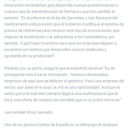
innovación incremental, que desarrolla nuevas presentaciones o
nuevas vías de administración de fármacos que han perdido la
patente. “En la reforma de la ley de Garantías y Uso Racional del
medicamento está previsto que el Gobierno modifique el sistema de
precios de referencia para retribuir este tipo de innovaciones, que
mejoran la dosificación o la adherencia a los tratamientos, por
ejemplo. Y que haya incentivos para que las empresas lleguen a
acuerdos con biotecs que desarrollan nuevas moléculas y
ayudarles en su producción”.
Parente, por su parte, asegura que la industria nacional “ha de
arriesgarse más a hacer innovación. Tenemos demasiadas
empresas de aquí que se dedican al genérico. Para una empresa del
sector, que sabe de lo suyo, la I+D es una oportunidad. Aunque es
cierto que si le sale bien siempre llegará una multinacional que le
hará una oferta de compra tan increíble que no la podrá rechazar”.
Lee también
Rosa Salvador
Uno de los puntos fuertes de España es su liderazgo en ensayos