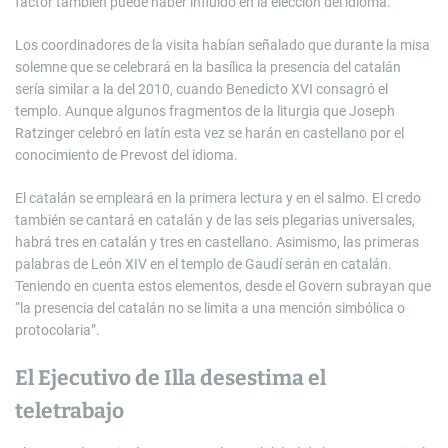
factor también puede haber influido en la elección del idioma.
Los coordinadores de la visita habían señalado que durante la misa
solemne que se celebrará en la basílica la presencia del catalán
sería similar a la del 2010, cuando Benedicto XVI consagró el
templo. Aunque algunos fragmentos de la liturgia que Joseph
Ratzinger celebró en latín esta vez se harán en castellano por el
conocimiento de Prevost del idioma.
El catalán se empleará en la primera lectura y en el salmo. El credo
también se cantará en catalán y de las seis plegarias universales,
habrá tres en catalán y tres en castellano. Asimismo, las primeras
palabras de León XIV en el templo de Gaudí serán en catalán.
Teniendo en cuenta estos elementos, desde el Govern subrayan que
“la presencia del catalán no se limita a una mención simbólica o
protocolaria”.
El Ejecutivo de Illa desestima el
teletrabajo