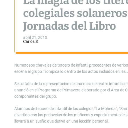
La magia de los títer
colegiales solaneros 
Jornadas del Libro
abril 21, 2010
Carlos S
Numerosos chavales de tercero de infantil procedentes de varios c
escena el grupo Trompicallo dentro de los actos incluidos en las 
Se trataba de la representación de una obra de teatro infantil co
anunció en el Programa de Primavera elaborado por el Área de 
componentes del grupo.
Alumnos de tercero de infantil de los colegios “La Moheda”, “Sa
divertido con las peripecias de los muñecos y especialmente de su
llevará a un sueño que deriva en una lección personal.