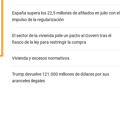
e
España supera los 22,5 millones de afiliados en julio con el
impulso de la regularización
El sector de la vivienda pide un pacto al Govern tras el
fiasco de la ley para restringir la compra
Vivienda y excesos normativos
n
Trump devuelve 121.000 millones de dólares por sus
aranceles ilegales