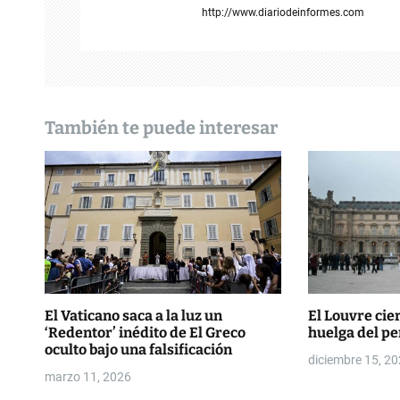
i
http://www.diariodeinformes.com
ó
n
d
También te puede interesar
e
e
n
t
r
a
El Vaticano saca a la luz un
El Louvre cie
‘Redentor’ inédito de El Greco
huelga del pe
d
oculto bajo una falsificación
diciembre 15, 2
marzo 11, 2026
a