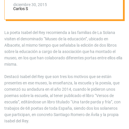
del Niño de
diciembre 30, 2015
Carlos S
Albacete
La poeta Isabel del Rey recomienda a las familias de La Solana
visiten el denominado “Museo de la educación”, ubicado en
Albacete, al mismo tiempo que señalaba la edición de dos libros
sobre la educación a cargo de la asociación que ha montado el
museo, en los que han colaborado diferentes portas entre ellos ella
misma.
Destacó Isabel del Rey que son tres los motivos que se están
presentes en ese museo, la enseñanza, la escuela y la poesía, que
comenzó su andadura en el año 2014, cuando le pidieron unos
poemas sobre la escuela, al tener publicado el libro “Versos de
escuela”, editándose un libro titulado “Una tarde parda y fría”, con
trabajos de 68 poetas de toda España, siendo dos los solaneros
que participan, en concreto Santiago Romero de Ávila y la propia
Isabel del Rey.