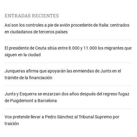
ENTRADAS RECIENTES
Así son los controles a pie de avión procedente de Italia: centrados
en ciudadanos de terceros países
El presidente de Ceuta sitúa entre 8.000 y 11.000 los migrantes que
siguen en la ciudad
Junqueras afirma que apoyarán las enmiendas de Junts en el
trámite de la financiación
Junts y Esquerra se enzarzan dos años después del regreso fugaz
de Puigdemont a Barcelona
Vox pretende llevar a Pedro Sánchez al Tribunal Supremo por
traición