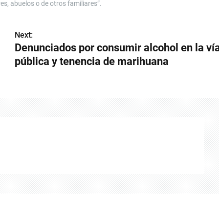
s, abuelos o de otros familiares”.
Next:
Denunciados por consumir alcohol en la ví
pública y tenencia de marihuana