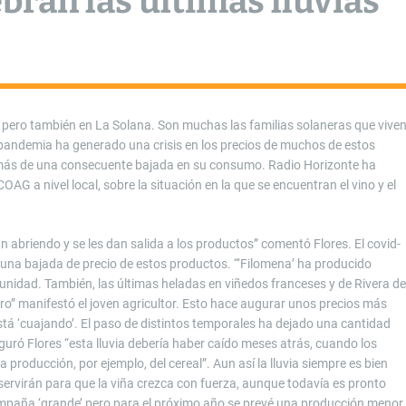
bran las últimas lluvias
, pero también en La Solana. Son muchas las familias solaneras que vive
La pandemia ha generado una crisis en los precios de muchos de estos
demás de una consecuente bajada en su consumo. Radio Horizonte ha
OAG a nivel local, sobre la situación en la que se encuentran el vino y el
n abriendo y se les dan salida a los productos” comentó Flores. El covid-
 una bajada de precio de estos productos. “‘Filomena’ ha producido
nidad. También, las últimas heladas en viñedos franceses y de Rivera de
” manifestó el joven agricultor. Esto hace augurar unos precios más
tá ‘cuajando’. El paso de distintos temporales ha dejado una cantidad
uró Flores “esta lluvia debería haber caído meses atrás, cuando los
producción, por ejemplo, del cereal”. Aun así la lluvia siempre es bien
s servirán para que la viña crezca con fuerza, aunque todavía es pronto
ampaña ‘grande’ pero para el próximo año se prevé una producción menor,