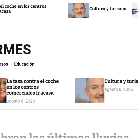
los centros
Cultura y turismo
La i
ORMES
esos
Educación
La tasa contra el coche
Cultura y tur
en los centros
agosto 8, 2026
comerciales fracasa
agosto 8, 2026