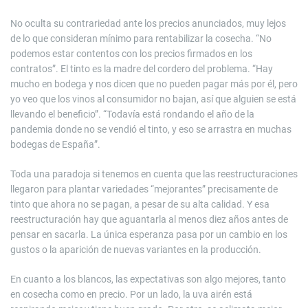
No oculta su contrariedad ante los precios anunciados, muy lejos
de lo que consideran mínimo para rentabilizar la cosecha. “No
podemos estar contentos con los precios firmados en los
contratos”. El tinto es la madre del cordero del problema. “Hay
mucho en bodega y nos dicen que no pueden pagar más por él, pero
yo veo que los vinos al consumidor no bajan, así que alguien se está
llevando el beneficio”. “Todavía está rondando el año de la
pandemia donde no se vendió el tinto, y eso se arrastra en muchas
bodegas de España”.
Toda una paradoja si tenemos en cuenta que las reestructuraciones
llegaron para plantar variedades “mejorantes” precisamente de
tinto que ahora no se pagan, a pesar de su alta calidad. Y esa
reestructuración hay que aguantarla al menos diez años antes de
pensar en sacarla. La única esperanza pasa por un cambio en los
gustos o la aparición de nuevas variantes en la producción.
En cuanto a los blancos, las expectativas son algo mejores, tanto
en cosecha como en precio. Por un lado, la uva airén está