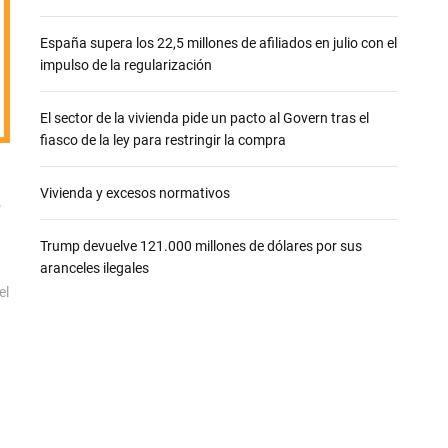
e
España supera los 22,5 millones de afiliados en julio con el
impulso de la regularización
El sector de la vivienda pide un pacto al Govern tras el
fiasco de la ley para restringir la compra
Vivienda y excesos normativos
ó
Trump devuelve 121.000 millones de dólares por sus
aranceles ilegales
el