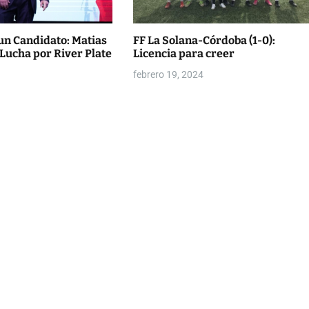
un Candidato: Matias
FF La Solana-Córdoba (1-0):
 Lucha por River Plate
Licencia para creer
febrero 19, 2024