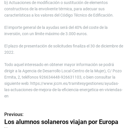
b) Actuaciones de modificación o sustitución de elementos
constructivos de la envolvente térmica, para adecuar sus
características a los valores del Código Técnico de Edificación.
El importe general de la ayudas será del 40% del coste de la
inversión, con un límite máximo de 3.000 euros.
El plazo de presentación de solicitudes finaliza el 30 de diciembre de
2022.
Todo aquel interesado en obtener mayor información se podrá
dirigir a la Agencia de Desarrollo Local-Centro de la Mujer), C/ Pozo
Ermita, 2, teléfonos 926634448-926631103, o bien consultar la
siguiente web: https://www.jccm.es/tramitesygestiones/ayudas-
las-actuaciones-de-mejora-de-la-eficiencia-energetica-en-viviendas-
en
Previous:
N
Los alumnos solaneros viajan por Europa
a