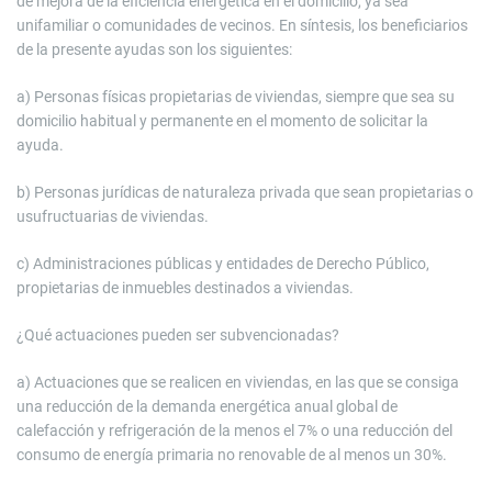
de mejora de la eficiencia energética en el domicilio, ya sea
unifamiliar o comunidades de vecinos. En síntesis, los beneficiarios
de la presente ayudas son los siguientes:
a) Personas físicas propietarias de viviendas, siempre que sea su
domicilio habitual y permanente en el momento de solicitar la
ayuda.
b) Personas jurídicas de naturaleza privada que sean propietarias o
usufructuarias de viviendas.
c) Administraciones públicas y entidades de Derecho Público,
propietarias de inmuebles destinados a viviendas.
¿Qué actuaciones pueden ser subvencionadas?
a) Actuaciones que se realicen en viviendas, en las que se consiga
una reducción de la demanda energética anual global de
calefacción y refrigeración de la menos el 7% o una reducción del
consumo de energía primaria no renovable de al menos un 30%.