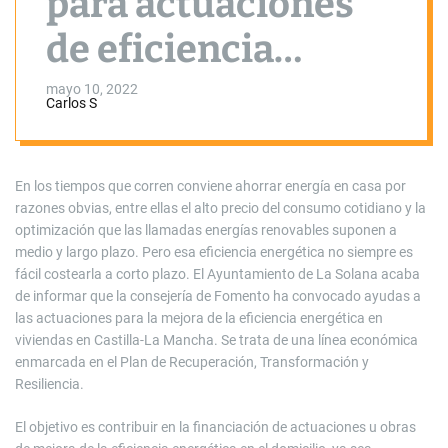
para actuaciones
de eficiencia
energética en casa
mayo 10, 2022
Carlos S
En los tiempos que corren conviene ahorrar energía en casa por
razones obvias, entre ellas el alto precio del consumo cotidiano y la
optimización que las llamadas energías renovables suponen a
medio y largo plazo. Pero esa eficiencia energética no siempre es
fácil costearla a corto plazo. El Ayuntamiento de La Solana acaba
de informar que la consejería de Fomento ha convocado ayudas a
las actuaciones para la mejora de la eficiencia energética en
viviendas en Castilla-La Mancha. Se trata de una línea económica
enmarcada en el Plan de Recuperación, Transformación y
Resiliencia.
El objetivo es contribuir en la financiación de actuaciones u obras