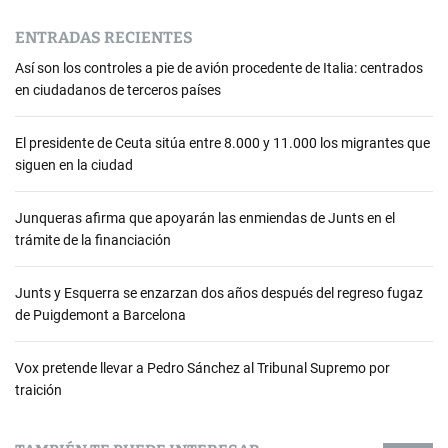
ENTRADAS RECIENTES
Así son los controles a pie de avión procedente de Italia: centrados
en ciudadanos de terceros países
El presidente de Ceuta sitúa entre 8.000 y 11.000 los migrantes que
siguen en la ciudad
Junqueras afirma que apoyarán las enmiendas de Junts en el
trámite de la financiación
Junts y Esquerra se enzarzan dos años después del regreso fugaz
de Puigdemont a Barcelona
Vox pretende llevar a Pedro Sánchez al Tribunal Supremo por
traición