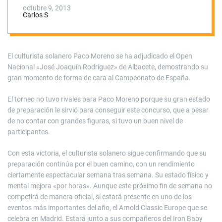
Rodríguez»
octubre 9, 2013
Carlos S
El culturista solanero Paco Moreno se ha adjudicado el Open
Nacional «José Joaquín Rodríguez» de Albacete, demostrando su
gran momento de forma de cara al Campeonato de España.
El torneo no tuvo rivales para Paco Moreno porque su gran estado
de preparación le sirvió para conseguir este concurso, que a pesar
de no contar con grandes figuras, si tuvo un buen nivel de
participantes.
Con esta victoria, el culturista solanero sigue confirmando que su
preparación continúa por el buen camino, con un rendimiento
ciertamente espectacular semana tras semana. Su estado físico y
mental mejora «por horas». Aunque este próximo fin de semana no
competirá de manera oficial, sí estará presente en uno de los
eventos más importantes del año, el Arnold Classic Europe que se
celebra en Madrid. Estará junto a sus compañeros del Iron Baby