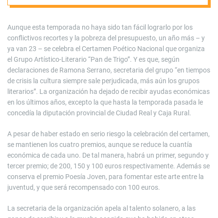
dificultades
económicas
Aunque esta temporada no haya sido tan fácil lograrlo por los
conflictivos recortes y la pobreza del presupuesto, un año más – y
ya van 23 – se celebra el Certamen Poético Nacional que organiza
el Grupo Artístico-Literario “Pan de Trigo”. Y es que, según
declaraciones de Ramona Serrano, secretaria del grupo “en tiempos
de crisis la cultura siempre sale perjudicada, más aún los grupos
literarios”. La organización ha dejado de recibir ayudas económicas
en los últimos años, excepto la que hasta la temporada pasada le
concedía la diputación provincial de Ciudad Real y Caja Rural.
A pesar de haber estado en serio riesgo la celebración del certamen,
se mantienen los cuatro premios, aunque se reduce la cuantía
económica de cada uno. De tal manera, habrá un primer, segundo y
tercer premio; de 200, 150 y 100 euros respectivamente. Además se
conserva el premio Poesía Joven, para fomentar este arte entre la
juventud, y que será recompensado con 100 euros.
La secretaria de la organización apela al talento solanero, a las