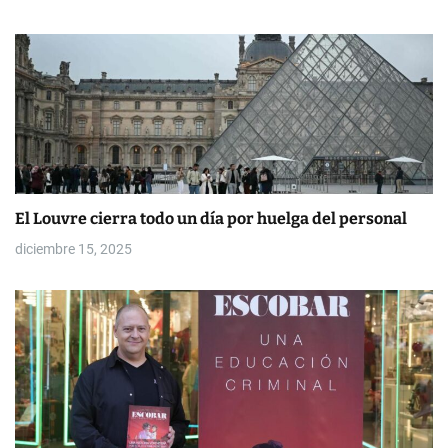
a
s
El Louvre cierra todo un día por huelga del personal
diciembre 15, 2025