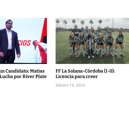
un Candidato: Matias
FF La Solana-Córdoba (1-0):
 Lucha por River Plate
Licencia para creer
febrero 19, 2024