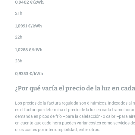
0,9402 €/kWh
21h
1,0991 €/kWh
22h
1,0288 €/kWh
23h
0,9353 €/kWh
¿Por qué varía el precio de la luz en cad
Los precios de la factura regulada son dinámicos, indexados al
es el factor que determina el precio de la luz en cada tramo hora
demanda en picos de frío –para la calefacción- o calor –para ai
en cuenta que cada hora pueden variar costes como servicios de 
o los costes por interrumpibilidad, entre otros.