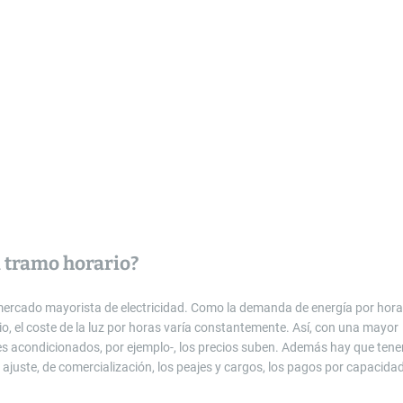
a tramo horario?
 mercado mayorista de electricidad. Como la demanda de energía por hora
rio, el coste de la luz por horas varía constantemente. Así, con una mayor
res acondicionados, por ejemplo-, los precios suben. Además hay que tene
ajuste, de comercialización, los peajes y cargos, los pagos por capacida