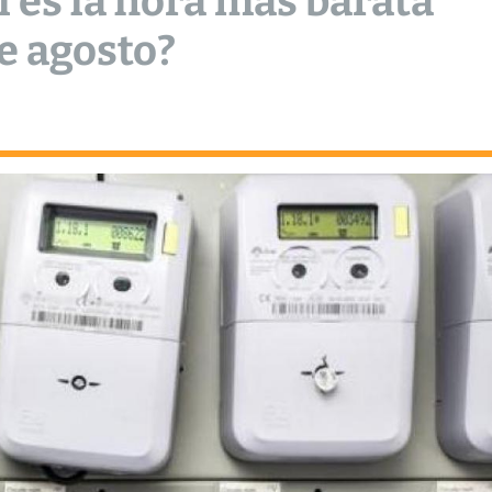
ál es la hora más barata
e agosto?