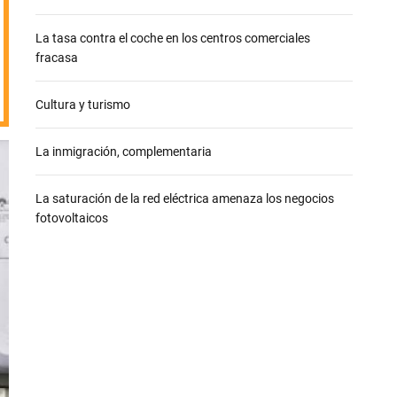
e
La tasa contra el coche en los centros comerciales
fracasa
Cultura y turismo
La inmigración, complementaria
La saturación de la red eléctrica amenaza los negocios
fotovoltaicos