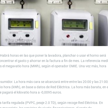
abrá horas en las que poner la lavadora, planchar o usar el horno será
centrar el gasto y ahorrar en la factura a fin de mes. La referencia med
os el megavatio hora (MWh), según el operador OMIE. Una vez más, hora
sumidor. La hora más cara se alcanzará entre entre las 20:00 y las 21:00
atio hora (kWh), en base a datos de Red Eléctrica. La hora más barata, en e
se pagará el kilovatio hora a -0,0095 euros.
 la tarifa regulada (PVPC, peaje 2.0 TD), según recoge Red Eléctrica. En