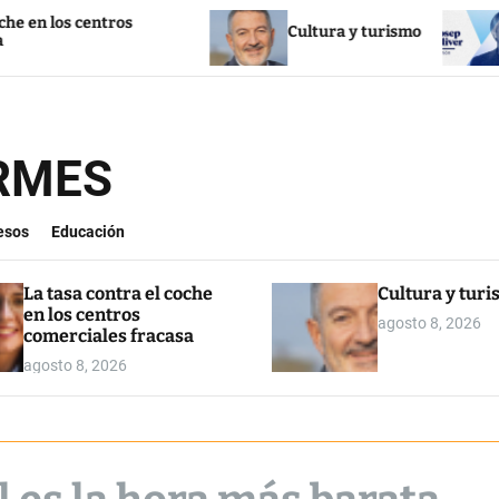
s
Cultura y turismo
La inmigració
ORMES
esos
Educación
La tasa contra el coche
Cultura y tur
en los centros
agosto 8, 2026
comerciales fracasa
agosto 8, 2026