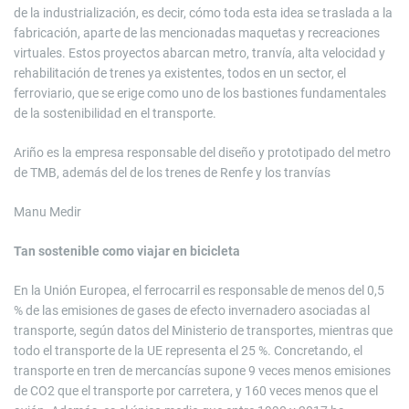
de la industrialización, es decir, cómo toda esta idea se traslada a la
fabricación, aparte de las mencionadas maquetas y recreaciones
virtuales. Estos proyectos abarcan metro, tranvía, alta velocidad y
rehabilitación de trenes ya existentes, todos en un sector, el
ferroviario, que se erige como uno de los bastiones fundamentales
de la sostenibilidad en el transporte.
Ariño es la empresa responsable del diseño y prototipado del metro
de TMB, además del de los trenes de Renfe y los tranvías
Manu Medir
Tan sostenible como viajar en bicicleta
En la Unión Europea, el ferrocarril es responsable de menos del 0,5
% de las emisiones de gases de efecto invernadero asociadas al
transporte, según datos del Ministerio de transportes, mientras que
todo el transporte de la UE representa el 25 %. Concretando, el
transporte en tren de mercancías supone 9 veces menos emisiones
de CO2 que el transporte por carretera, y 160 veces menos que el