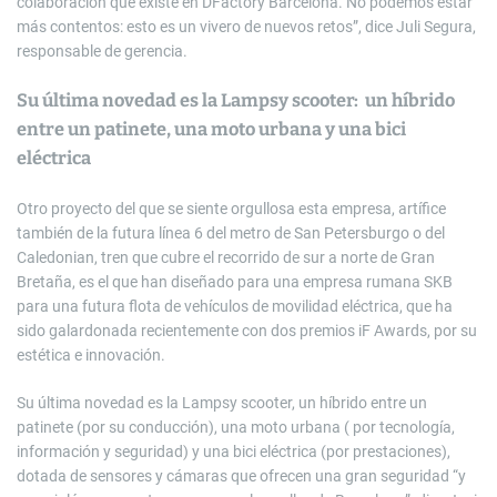
colaboración que existe en DFactory Barcelona. No podemos estar
más contentos: esto es un vivero de nuevos retos”, dice Juli Segura,
responsable de gerencia.
Su última novedad es la Lampsy scooter: un híbrido
entre un patinete, una moto urbana y una bici
eléctrica
Otro proyecto del que se siente orgullosa esta empresa, artífice
también de la futura línea 6 del metro de San Petersburgo o del
Caledonian, tren que cubre el recorrido de sur a norte de Gran
Bretaña, es el que han diseñado para una empresa rumana SKB
para una futura flota de vehículos de movilidad eléctrica, que ha
sido galardonada recientemente con dos premios iF Awards, por su
estética e innovación.
Su última novedad es la Lampsy scooter, un híbrido entre un
patinete (por su conducción), una moto urbana ( por tecnología,
información y seguridad) y una bici eléctrica (por prestaciones),
dotada de sensores y cámaras que ofrecen una gran seguridad “y