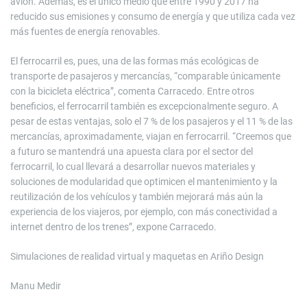
avión. Además, es el único medio que entre 1990 y 2017 ha
reducido sus emisiones y consumo de energía y que utiliza cada vez
más fuentes de energía renovables.
El ferrocarril es, pues, una de las formas más ecológicas de
transporte de pasajeros y mercancías, “comparable únicamente
con la bicicleta eléctrica”, comenta Carracedo. Entre otros
beneficios, el ferrocarril también es excepcionalmente seguro. A
pesar de estas ventajas, solo el 7 % de los pasajeros y el 11 % de las
mercancías, aproximadamente, viajan en ferrocarril. “Creemos que
a futuro se mantendrá una apuesta clara por el sector del
ferrocarril, lo cual llevará a desarrollar nuevos materiales y
soluciones de modularidad que optimicen el mantenimiento y la
reutilización de los vehículos y también mejorará más aún la
experiencia de los viajeros, por ejemplo, con más conectividad a
internet dentro de los trenes”, expone Carracedo.
Simulaciones de realidad virtual y maquetas en Ariño Design
Manu Medir