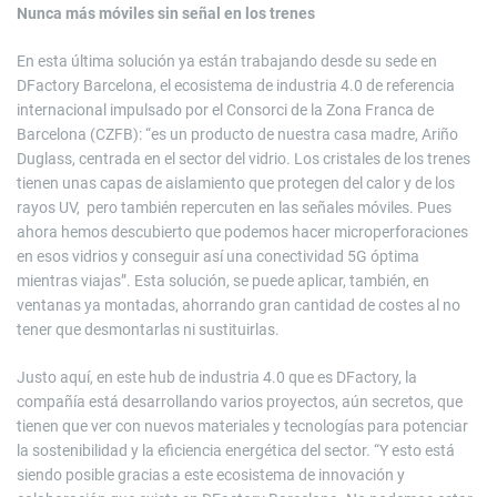
Nunca más móviles sin señal en los trenes
En esta última solución ya están trabajando desde su sede en
DFactory Barcelona, el ecosistema de industria 4.0 de referencia
internacional impulsado por el Consorci de la Zona Franca de
Barcelona (CZFB): “es un producto de nuestra casa madre, Ariño
Duglass, centrada en el sector del vidrio. Los cristales de los trenes
tienen unas capas de aislamiento que protegen del calor y de los
rayos UV, pero también repercuten en las señales móviles. Pues
ahora hemos descubierto que podemos hacer microperforaciones
en esos vidrios y conseguir así una conectividad 5G óptima
mientras viajas”. Esta solución, se puede aplicar, también, en
ventanas ya montadas, ahorrando gran cantidad de costes al no
tener que desmontarlas ni sustituirlas.
Justo aquí, en este hub de industria 4.0 que es DFactory, la
compañía está desarrollando varios proyectos, aún secretos, que
tienen que ver con nuevos materiales y tecnologías para potenciar
la sostenibilidad y la eficiencia energética del sector. “Y esto está
siendo posible gracias a este ecosistema de innovación y