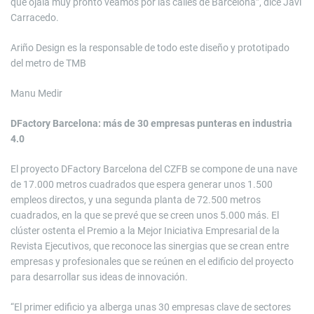
que ojalá muy pronto veamos por las calles de Barcelona”, dice Javi
Carracedo.
Ariño Design es la responsable de todo este diseño y prototipado
del metro de TMB
Manu Medir
DFactory Barcelona: más de 30 empresas punteras en industria
4.0
El proyecto DFactory Barcelona del CZFB se compone de una nave
de 17.000 metros cuadrados que espera generar unos 1.500
empleos directos, y una segunda planta de 72.500 metros
cuadrados, en la que se prevé que se creen unos 5.000 más. El
clúster ostenta el Premio a la Mejor Iniciativa Empresarial de la
Revista Ejecutivos, que reconoce las sinergias que se crean entre
empresas y profesionales que se reúnen en el edificio del proyecto
para desarrollar sus ideas de innovación.
“El primer edificio ya alberga unas 30 empresas clave de sectores