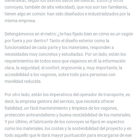
Generalitat, según los últimos datos del Idescat. Éstos (y otros
convoyes, también de alta velocidad), que nos son tan familiares,
tienen algo en común: han sido diseñados e industrializados por la
misma empresa.
Detengámonos en el metro: ¿te has fijado bien en cómo es un vagón
por fuera y por dentro? Tanto el diseño exterior como la
funcionalidad de cada parte y los materiales, responden a
necesidades muy concretas y estudiadas. Por un lado, están los
requerimientos de todos esos que viajamos en él: la información
clara, la seguridad, el confort, ergonomía y, muy importante, la
accesibilidad a los vagones, sobre todo para personas con
movilidad reducida.
Por otro lado, están los imperativos del operador de transporte, es
decir, la empresa gestora del servicio, que necesita ofrecer
fiabilidad, un fácil mantenimiento y limpieza de los vagones,
protección antivandalismo y buena reciclabilidad de los materiales.
Y por último, el fabricante de los convoyes se fijará en aspectos
como los materiales, los costes y la sostenibilidad del proyecto y en
todo aquello que le dará mayor puntuación para encargarse de ese