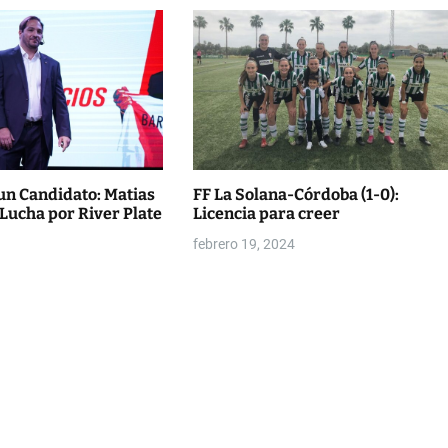
un Candidato: Matias
FF La Solana-Córdoba (1-0):
 Lucha por River Plate
Licencia para creer
febrero 19, 2024