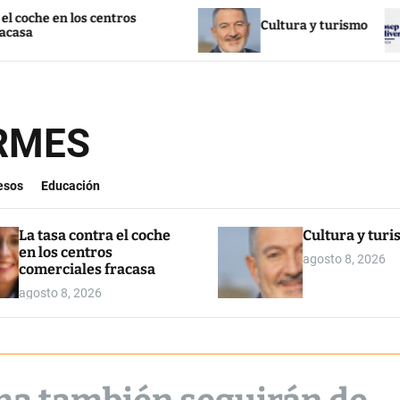
n los centros
Cultura y turismo
La
ORMES
esos
Educación
La tasa contra el coche
Cultura y tur
en los centros
agosto 8, 2026
comerciales fracasa
agosto 8, 2026