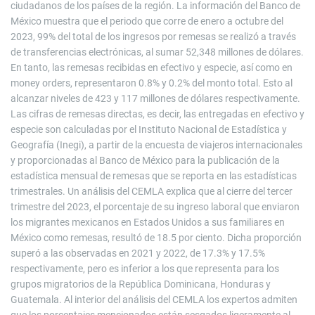
ciudadanos de los países de la región. La información del Banco de
México muestra que el periodo que corre de enero a octubre del
2023, 99% del total de los ingresos por remesas se realizó a través
de transferencias electrónicas, al sumar 52,348 millones de dólares.
En tanto, las remesas recibidas en efectivo y especie, así como en
money orders, representaron 0.8% y 0.2% del monto total. Esto al
alcanzar niveles de 423 y 117 millones de dólares respectivamente.
Las cifras de remesas directas, es decir, las entregadas en efectivo y
especie son calculadas por el Instituto Nacional de Estadística y
Geografía (Inegi), a partir de la encuesta de viajeros internacionales
y proporcionadas al Banco de México para la publicación de la
estadística mensual de remesas que se reporta en las estadísticas
trimestrales. Un análisis del CEMLA explica que al cierre del tercer
trimestre del 2023, el porcentaje de su ingreso laboral que enviaron
los migrantes mexicanos en Estados Unidos a sus familiares en
México como remesas, resultó de 18.5 por ciento. Dicha proporción
superó a las observadas en 2021 y 2022, de 17.3% y 17.5%
respectivamente, pero es inferior a los que representa para los
grupos migratorios de la República Dominicana, Honduras y
Guatemala. Al interior del análisis del CEMLA los expertos admiten