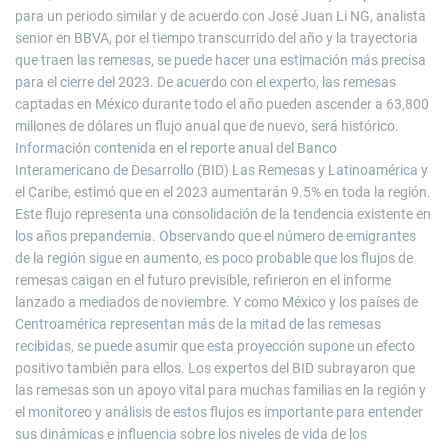
para un periodo similar y de acuerdo con José Juan Li NG, analista
senior en BBVA, por el tiempo transcurrido del año y la trayectoria
que traen las remesas, se puede hacer una estimación más precisa
para el cierre del 2023. De acuerdo con el experto, las remesas
captadas en México durante todo el año pueden ascender a 63,800
millones de dólares un flujo anual que de nuevo, será histórico.
Información contenida en el reporte anual del Banco
Interamericano de Desarrollo (BID) Las Remesas y Latinoamérica y
el Caribe, estimó que en el 2023 aumentarán 9.5% en toda la región.
Este flujo representa una consolidación de la tendencia existente en
los años prepandemia. Observando que el número de emigrantes
de la región sigue en aumento, es poco probable que los flujos de
remesas caigan en el futuro previsible, refirieron en el informe
lanzado a mediados de noviembre. Y como México y los países de
Centroamérica representan más de la mitad de las remesas
recibidas, se puede asumir que esta proyección supone un efecto
positivo también para ellos. Los expertos del BID subrayaron que
las remesas son un apoyo vital para muchas familias en la región y
el monitoreo y análisis de estos flujos es importante para entender
sus dinámicas e influencia sobre los niveles de vida de los