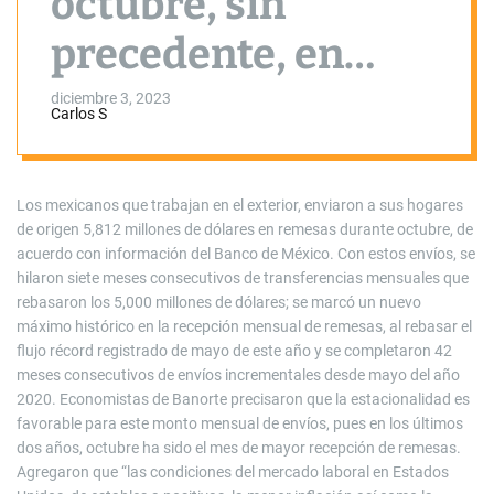
octubre, sin
precedente, en
5,812 millones de
diciembre 3, 2023
Carlos S
dólares
Los mexicanos que trabajan en el exterior, enviaron a sus hogares
de origen 5,812 millones de dólares en remesas durante octubre, de
acuerdo con información del Banco de México. Con estos envíos, se
hilaron siete meses consecutivos de transferencias mensuales que
rebasaron los 5,000 millones de dólares; se marcó un nuevo
máximo histórico en la recepción mensual de remesas, al rebasar el
flujo récord registrado de mayo de este año y se completaron 42
meses consecutivos de envíos incrementales desde mayo del año
2020. Economistas de Banorte precisaron que la estacionalidad es
favorable para este monto mensual de envíos, pues en los últimos
dos años, octubre ha sido el mes de mayor recepción de remesas.
Agregaron que “las condiciones del mercado laboral en Estados