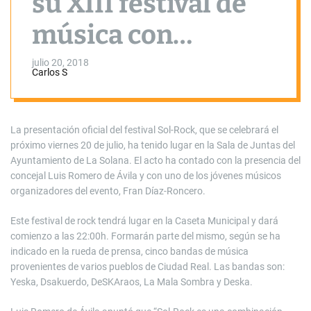
su XIII festival de
música con
muchas novedades
julio 20, 2018
Carlos S
La presentación oficial del festival Sol-Rock, que se celebrará el
próximo viernes 20 de julio, ha tenido lugar en la Sala de Juntas del
Ayuntamiento de La Solana. El acto ha contado con la presencia del
concejal Luis Romero de Ávila y con uno de los jóvenes músicos
organizadores del evento, Fran Díaz-Roncero.
Este festival de rock tendrá lugar en la Caseta Municipal y dará
comienzo a las 22:00h. Formarán parte del mismo, según se ha
indicado en la rueda de prensa, cinco bandas de música
provenientes de varios pueblos de Ciudad Real. Las bandas son:
Yeska, Dsakuerdo, DeSKAraos, La Mala Sombra y Deska.